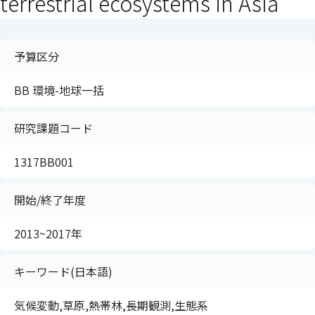
terrestrial ecosystems in Asia
予算区分
BB 環境-地球一括
研究課題コード
1317BB001
開始/終了年度
2013~2017年
キーワード(日本語)
気候変動,草原,熱帯林,長期観測,生態系