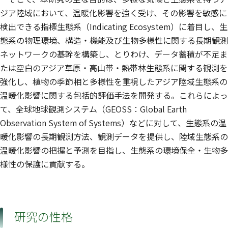
ジア陸域において、温暖化影響を強く受け、その影響を敏感に
検出できる指標生態系（Indicating Ecosystem）に着目し、生
態系の物理環境、構造・機能及び生物多様性に関する長期観測
ネットワークの基幹を構築し、とりわけ、データ蓄積が不足ま
たは空白のアジア草原・高山帯・熱帯林生態系に関する観測を
強化し、植物の季節相と多様性を重視したアジア陸域生態系の
温暖化影響に関する包括的評価手法を開発する。これらによっ
て、全球地球観測システム（GEOSS：Global Earth
Observation System of Systems）などに対して、生態系の温
暖化影響の長期観測方法、観測データを提供し、陸域生態系の
温暖化影響の把握と予測を目指し、生態系の環境保全・生物多
様性の保護に貢献する。
研究の性格