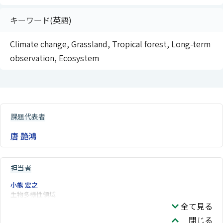
キーワード(英語)
Climate change, Grassland, Tropical forest, Long-term
observation, Ecosystem
課題代表者
唐 艶鴻
担当者
小熊 宏之
生物多様性領域
全て見る
閉じる