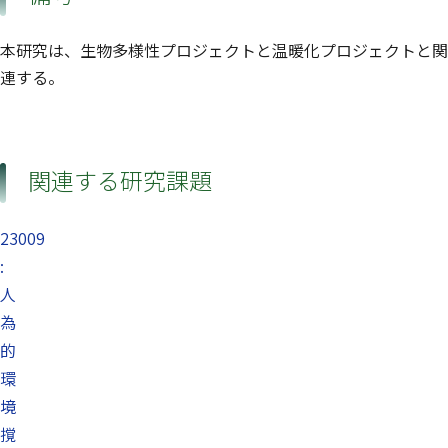
本研究は、生物多様性プロジェクトと温暖化プロジェクトと関
連する。
関連する研究課題
23009
:
人
為
的
環
境
撹