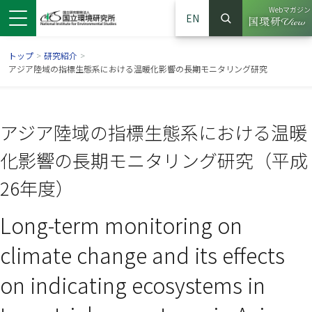
Webマガジン
EN
検索
（別ウイン
サイト内検索
トップ
>
研究紹介
>
アジア陸域の指標生態系における温暖化影響の長期モニタリング研究
アジア陸域の指標生態系における温暖
化影響の長期モニタリング研究（平成
26年度）
Long-term monitoring on
ンドウで開きます）
ウインドウで開きます）
別ウインドウで開きます）
climate change and its effects
on indicating ecosystems in