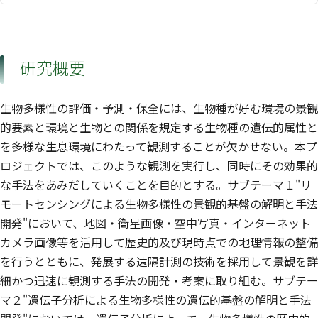
研究概要
生物多様性の評価・予測・保全には、生物種が好む環境の景観
的要素と環境と生物との関係を規定する生物種の遺伝的属性と
を多様な生息環境にわたって観測することが欠かせない。本プ
ロジェクトでは、このような観測を実行し、同時にその効果的
な手法をあみだしていくことを目的とする。サブテーマ１"リ
モートセンシングによる生物多様性の景観的基盤の解明と手法
開発"において、地図・衛星画像・空中写真・インターネット
カメラ画像等を活用して歴史的及び現時点での地理情報の整備
を行うとともに、発展する遠隔計測の技術を採用して景観を詳
細かつ迅速に観測する手法の開発・考案に取り組む。サブテー
マ２"遺伝子分析による生物多様性の遺伝的基盤の解明と手法