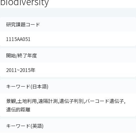
biodiversity
研究課題コード
1115AA051
開始/終了年度
2011~2015年
キーワード(日本語)
景観,土地利用,遠隔計測,遺伝子判別,バーコード遺伝子,
遺伝的距離
キーワード(英語)