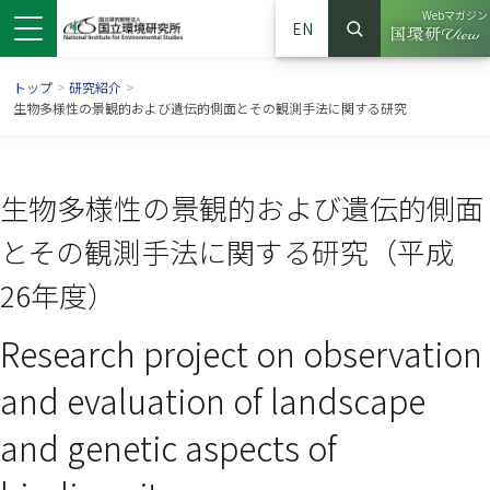
Webマガジン
EN
検索
（別ウイン
サイト内検索
トップ
>
研究紹介
>
生物多様性の景観的および遺伝的側面とその観測手法に関する研究
生物多様性の景観的および遺伝的側面
とその観測手法に関する研究（平成
26年度）
Research project on observation
ンドウで開きます）
ウインドウで開きます）
別ウインドウで開きます）
and evaluation of landscape
and genetic aspects of