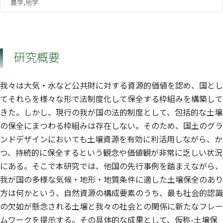
農学,地学
研究概要
我々は大気・水など公共財に対する資源的価値を認め、国とし
てそれらを様々な形で法制度化して保全する枠組みを構築して
きた。しかし、現行の我が国の法的制度として、包括的な土壌
の保全にまつわる枠組みは存在しない。そのため、国土のグラ
ンドデザインにおいても土壌資源を有効に利活用しながら、か
つ、持続的に保全するという観念や価値観が非常に乏しい状況
にある。そこで本研究では、他国の先行事例を踏まえながら、
我が国の多様な気候・地形・地質条件に適した土壌保全のあり
方は何かという、自然資源の構成要素のうち、最も社会的認識
の欠如が懸念される土壌と我々の社会との関係に新たなフレー
ムワークを提示する。その具体的な成果として、仮称-土壌保