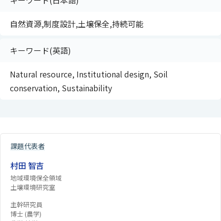
キーワード(日本語)
自然資源,制度設計,土壌保全,持続可能
キーワード(英語)
Natural resource, Institutional design, Soil
conservation, Sustainability
課題代表者
村田 智吉
地域環境保全領域
土壌環境研究室
主幹研究員
博士 (農学)