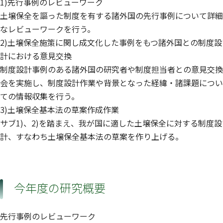
1)先行事例のレビューワーク
土壌保全を謳った制度を有する諸外国の先行事例について詳細
なレビューワークを行う。
2)土壌保全施策に関し成文化した事例をもつ諸外国との制度設
計における意見交換
制度設計事例のある諸外国の研究者や制度担当者との意見交換
会を実施し、制度設計作業や背景となった経緯・諸課題につい
ての情報収集を行う。
3)土壌保全基本法の草案作成作業
サブ1)、2)を踏まえ、我が国に適した土壌保全に対する制度設
計、すなわち土壌保全基本法の草案を作り上げる。
今年度の研究概要
先行事例のレビューワーク