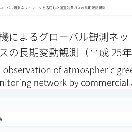
ローバル観測ネットワークを活用した温室効果ガスの長期変動観測
機によるグローバル観測ネッ
スの長期変動観測（平成 25
 observation of atmospheric gre
nitoring network by commercial a
括