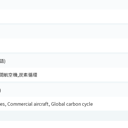
語)
間航空機,炭素循環
)
s, Commercial aircraft, Global carbon cycle