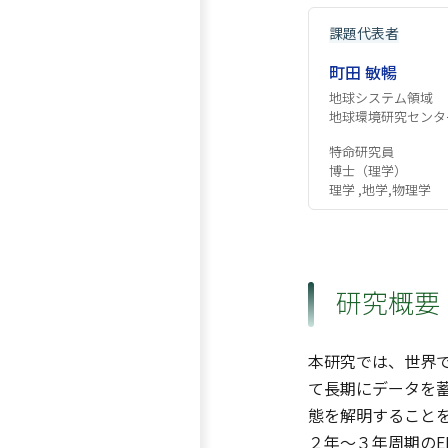
課題代表者
町田 敏暢
地球システム領域
地球環境研究センタ
特命研究員
博士（理学）
理学 ,地学,物理学
研究概要
本研究では、世界で
て長期にデータを蓄
態を解明すること
２年〜３年周期のE