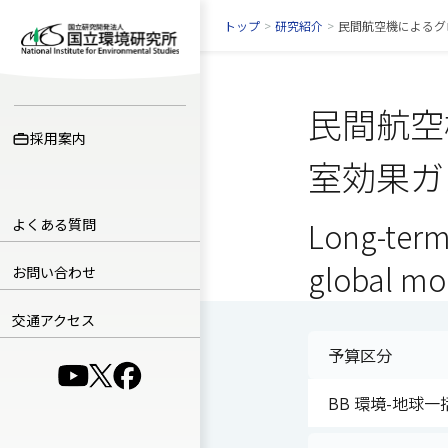
トップ
>
研究紹介
>
民間航空機によるグ
民間航空
採用案内
室効果ガ
よくある質問
Long-term
global mo
お問い合わせ
交通アクセス
予算区分
（別ウインドウで開きます）
（別ウインドウで開きます）
（別ウインドウで開きます）
BB 環境-地球一