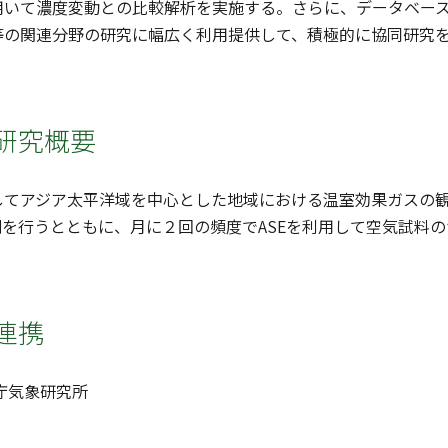
用いて濃度変動との比較解析を実施する。さらに、データベー
等の関連分野の研究に幅広く利用提供して、積極的に協同研究
研究概要
してアジア太平洋域を中心とした地域における温室効果ガスの観
測を行うとともに、月に２回の頻度でASEを利用して空気試料
連携
庁気象研究所