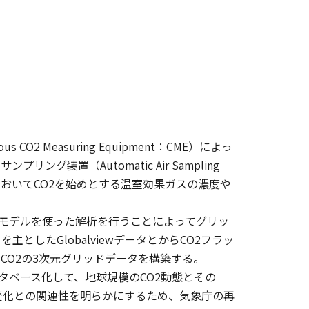
 Measuring Equipment：CME）によっ
装置（Automatic Air Sampling
室においてCO2を始めとする温室効果ガスの濃度や
モデルを使った解析を行うことによってグリッ
したGlobalviewデータとからCO2フラッ
CO2の3次元グリッドデータを構築する。
ベース化して、地球規模のCO2動態とその
変化との関連性を明らかにするため、気象庁の再