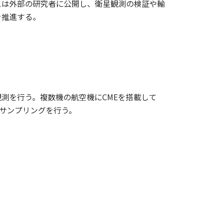
スは外部の研究者に公開し、衛星観測の検証や輸
を推進する。
測を行う。複数機の航空機にCMEを搭載して
のサンプリングを行う。