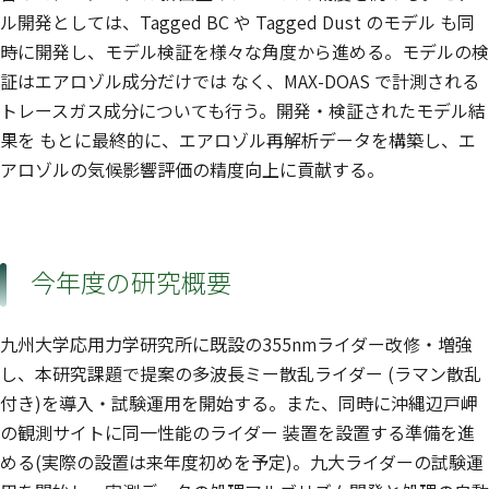
ル開発としては、Tagged BC や Tagged Dust のモデル も同
時に開発し、モデル検証を様々な角度から進める。モデルの検
証はエアロゾル成分だけでは なく、MAX-DOAS で計測される
トレースガス成分についても行う。開発・検証されたモデル結
果を もとに最終的に、エアロゾル再解析データを構築し、エ
アロゾルの気候影響評価の精度向上に貢献する。
今年度の研究概要
九州大学応用力学研究所に既設の355nmライダー改修・増強
し、本研究課題で提案の多波長ミー散乱ライダー (ラマン散乱
付き)を導入・試験運用を開始する。また、同時に沖縄辺戸岬
の観測サイトに同一性能のライダー 装置を設置する準備を進
める(実際の設置は来年度初めを予定)。九大ライダーの試験運