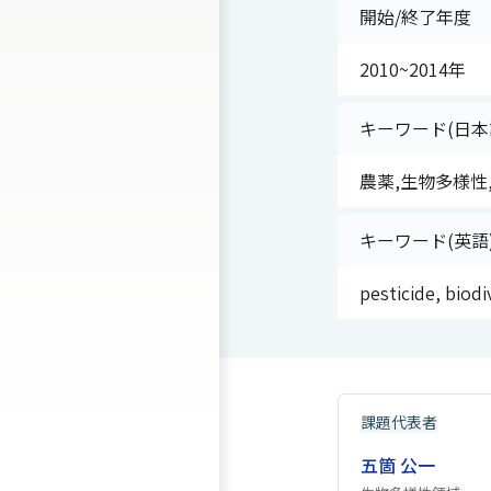
開始/終了年度
2010~2014年
キーワード(日本
農薬,生物多様性,
キーワード(英語
pesticide, biod
課題代表者
五箇 公一