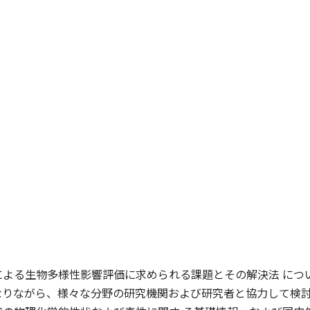
による生物多様性影響評価に求められる課題とその解決法 につ
なりながら、様々な分野の研究機関および研究者と協力して検討