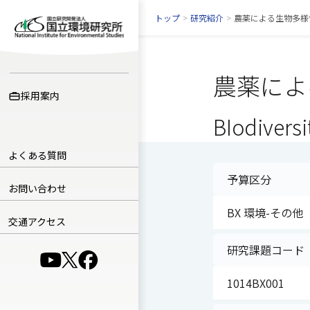
トップ
>
研究紹介
>
農薬による生物多様
農薬によ
採用案内
BIodiversi
よくある質問
予算区分
お問い合わせ
BX 環境-その他
交通アクセス
研究課題コード
（別ウインドウで開きます）
（別ウインドウで開きます）
（別ウインドウで開きます）
1014BX001