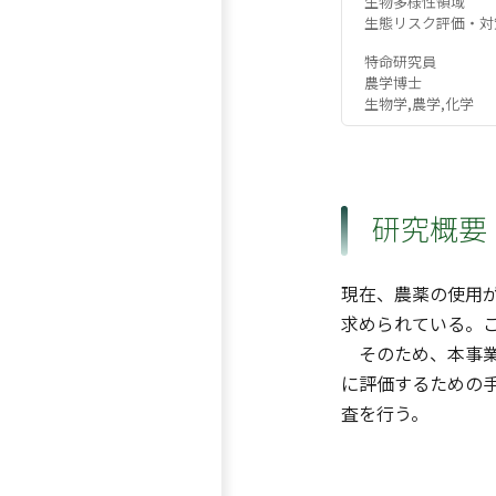
生物多様性領域
生態リスク評価・対
特命研究員
農学博士
生物学,農学,化学
研究概要
現在、農薬の使用
求められている。
そのため、本事業
に評価するための
査を行う。