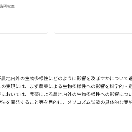
策研究室
が農地内外の生物多様性にどのように影響を及ぼすかについて
この実現には、まず農薬による生物多様性への影響を科学的・
においては、農薬による農地内外の生物多様性への影響につい
手法を開発すること等を目的に、メソコズム試験の具体的な実