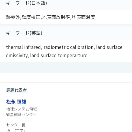
キーワード(日本語)
熱赤外,輝度校正,地表面放射率,地表面温度
キーワード(英語)
thermal infrared, radiometric calibration, land surface
emissivity, land surface temperarture
課題代表者
松永 恒雄
地球システム領域
衛星観測センター
センター長
博士 (工学)