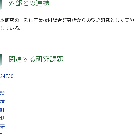
外部との連携
本研究の一部は産業技術総合研究所からの受託研究として実施
している。
関連する研究課題
24750
:
環
境
計
測
研