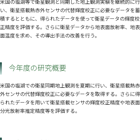
米国の塩湖等で衛星観測と同期した地上観測実験を継続的に行
い、衛星搭載熱赤外センサの代替輝度校正に必要なデータを蓄
積するとともに、得られたデータを使って衛星データの輝度校
正精度を評価する。さらに衛星データから地表面放射率、地表
面温度を求め、その導出手法の改善を行う。
今年度の研究概要
米国の塩湖での衛星同期地上観測を夏期に行い、衛星搭載熱赤
外センサの代替輝度校正に必要なデータを取得する。さらに得
られたデータを用いて衛星搭載センサの輝度校正精度や地表面
分光放射率推定精度等を評価する。