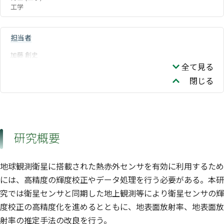
工学
担当者
加藤 創史
全て見る
閉じる
研究概要
地球観測衛星に搭載された熱赤外センサを有効に利用するため
には、高精度の輝度校正やデータ処理を行う必要がある。本研
究では衛星センサと同期した地上観測等により衛星センサの輝
度校正の高精度化を進めるとともに、地表面放射率、地表面放
射率の推定手法の改良を行う。