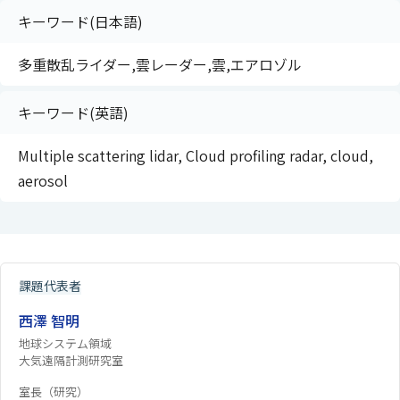
キーワード(日本語)
多重散乱ライダー,雲レーダー,雲,エアロゾル
キーワード(英語)
Multiple scattering lidar, Cloud profiling radar, cloud,
aerosol
課題代表者
西澤 智明
地球システム領域
大気遠隔計測研究室
室長（研究）