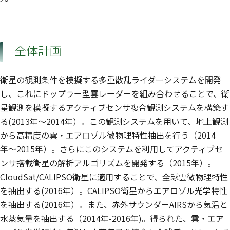
全体計画
衛星の観測条件を模擬する多重散乱ライダーシステムを開発
し、これにドップラー型雲レーダーを組み合わせることで、衛
星観測を模擬するアクティブセンサ複合観測システムを構築す
る(2013年〜2014年）。この観測システムを用いて、地上観測
から高精度の雲・エアロゾル微物理特性抽出を行う（2014
年〜2015年）。さらにこのシステムを利用してアクティブセ
ンサ搭載衛星の解析アルゴリズムを開発する（2015年）。
CloudSat/CALIPSO衛星に適用することで、全球雲微物理特性
を抽出する(2016年）。CALIPSO衛星からエアロゾル光学特性
を抽出する(2016年）。また、赤外サウンダーAIRSから気温と
水蒸気量を抽出する（2014年-2016年)。得られた、雲・エア