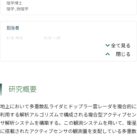
理学博士
理学 ,物理学
担当者
杉本 伸夫
松井 一郎
全て見る
閉じる
研究概要
地上において多重散乱ライダとドップラー雲レーダを複合的に
利用する解析アルゴリズムで構成される複合型アクティブセン
サ解析システムを構築する。この観測システムを用いて、衛星
に搭載されたアクティブセンサの観測量を支配している多重散