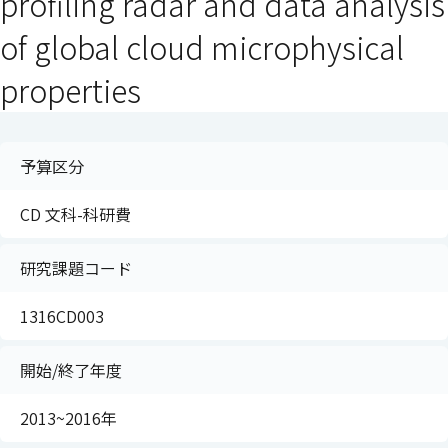
profiling radar and data analysis
of global cloud microphysical
properties
予算区分
CD 文科-科研費
研究課題コード
1316CD003
開始/終了年度
2013~2016年