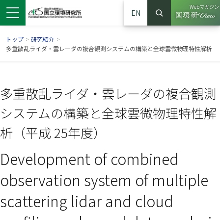
Webマガジン
EN
検索
（別ウイン
サイト内検索
トップ
>
研究紹介
>
多重散乱ライダ・雲レーダの複合観測システムの構築と全球雲微物理特性解析
多重散乱ライダ・雲レーダの複合観測
システムの構築と全球雲微物理特性解
析（平成 25年度）
Development of combined
ンドウで開きます）
ウインドウで開きます）
別ウインドウで開きます）
observation system of multiple
scattering lidar and cloud