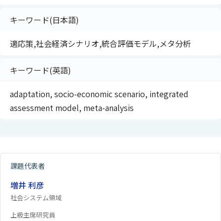
キーワード(日本語)
適応策,社会経済シナリオ,統合評価モデル,メタ分析
キーワード(英語)
adaptation, socio-economic scenario, integrated
assessment model, meta-analysis
課題代表者
増井 利彦
社会システム領域
上級主席研究員