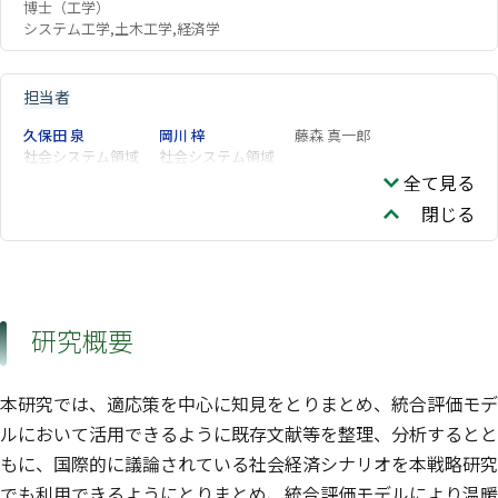
博士（工学）
システム工学,土木工学,経済学
担当者
久保田 泉
岡川 梓
藤森 真一郎
社会システム領域
社会システム領域
全て見る
閉じる
研究概要
本研究では、適応策を中心に知見をとりまとめ、統合評価モデ
ルにおいて活用できるように既存文献等を整理、分析するとと
もに、国際的に議論されている社会経済シナリオを本戦略研究
でも利用できるようにとりまとめ、統合評価モデルにより温暖