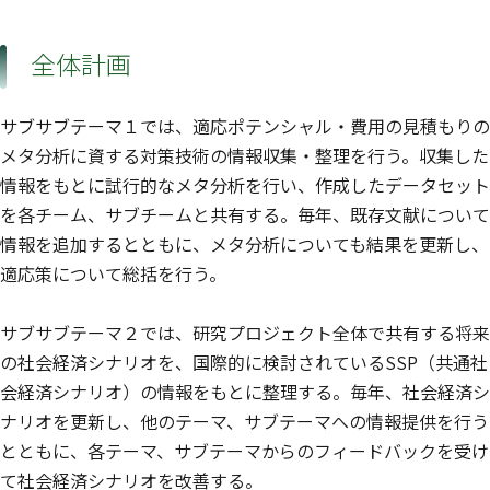
全体計画
サブサブテーマ１では、適応ポテンシャル・費用の見積もりの
メタ分析に資する対策技術の情報収集・整理を行う。収集した
情報をもとに試行的なメタ分析を行い、作成したデータセット
を各チーム、サブチームと共有する。毎年、既存文献について
情報を追加するとともに、メタ分析についても結果を更新し、
適応策について総括を行う。
サブサブテーマ２では、研究プロジェクト全体で共有する将来
の社会経済シナリオを、国際的に検討されているSSP（共通社
会経済シナリオ）の情報をもとに整理する。毎年、社会経済シ
ナリオを更新し、他のテーマ、サブテーマへの情報提供を行う
とともに、各テーマ、サブテーマからのフィードバックを受け
て社会経済シナリオを改善する。