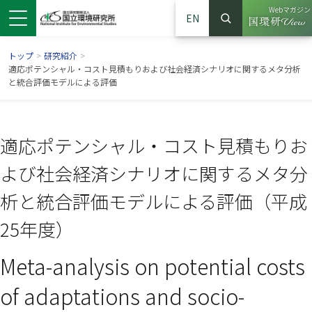
Webマガジン
EN
検索
（別ウイン
サイト内検索
トップ
>
研究紹介
>
適応ポテンシャル・コスト見積もりおよび社会経済シナリオに関するメタ分析
と統合評価モデルによる評価
適応ポテンシャル・コスト見積もりお
よび社会経済シナリオに関するメタ分
析と統合評価モデルによる評価（平成
25年度）
ンドウで開きます）
ウインドウで開きます）
別ウインドウで開きます）
Meta-analysis on potential costs
of adaptations and socio-