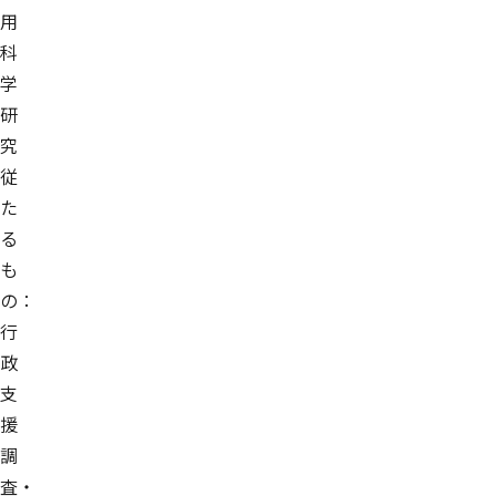
用
科
学
研
究
従
た
る
も
の：
行
政
支
援
調
査・