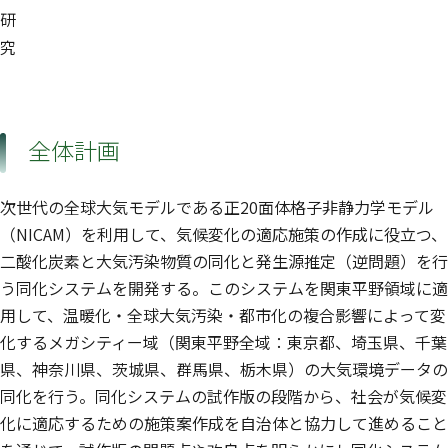
研
究
全体計画
次世代の全球大気モデルである正20面体格子非静力学モデル
（NICAM）を利用して、気候変化の適応施策の作成に役立つ、
二酸化炭素と大気汚染物質の同化と発生源推定（逆問題）を行
う同化システムを開発する。このシステムを関東平野領域に適
用して、温暖化・全球大気汚染・都市化の複合影響によって変
化するメガシティー域（関東平野全域：東京都、埼玉県、千葉
県、神奈川県、茨城県、群馬県、栃木県）の大気環境データの
同化を行う。同化システムの試作版の段階から、社会が気候変
化に適応するための施策案作成を自治体と協力して進めること