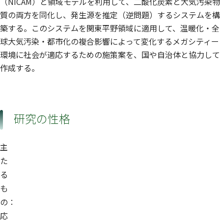
（NICAM）と領域モデルを利用して、二酸化炭素と大気汚染物
質の両方を同化し、発生源を推定（逆問題）するシステムを構
築する。このシステムを関東平野領域に適用して、温暖化・全
球大気汚染・都市化の複合影響によって変化するメガシティー
環境に社会が適応するための施策案を、国や自治体と協力して
作成する。
研究の性格
主
た
る
も
の：
応