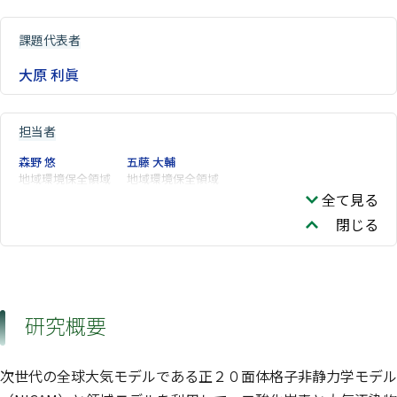
課題代表者
大原 利眞
担当者
森野 悠
五藤 大輔
地域環境保全領域
地域環境保全領域
全て見る
閉じる
研究概要
次世代の全球大気モデルである正２０面体格子非静力学モデル