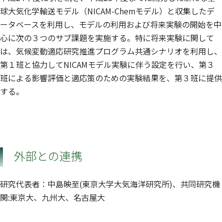
球大気化学輸送モデル（NICAM-Chemモデル）と収集したデ
ータベースを利用し、モデルの利用および将来実験の開始を中
心に次の３つのサブ課題を実施する。特に将来実験に関して
は、気候変動適応研究推進プログラム共通シナリオを利用し、
第１班と協力してNICAMモデル実験に伴う設定を行い、第３
班による影響評価と適応策のための実験結果を、第３班に提供
する。
外部との連携
研究代表者：中島映至(東京大学大気海洋研究所)、共同研究機
関:東京大、九州大、名古屋大