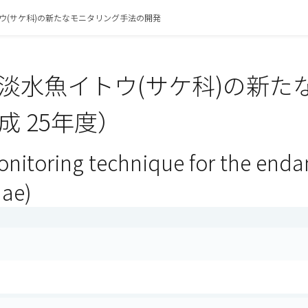
ウ(サケ科)の新たなモニタリング手法の開発
淡水魚イトウ(サケ科)の新た
成 25年度）
onitoring technique for the end
ae)