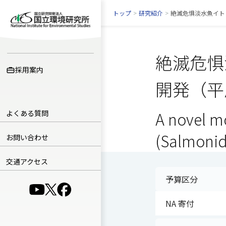
トップ
>
研究紹介
>
絶滅危惧淡水魚イト
絶滅危惧
採用案内
開発（平
よくある質問
A novel m
(Salmonid
お問い合わせ
交通アクセス
予算区分
（別ウインドウで開きます）
（別ウインドウで開きます）
（別ウインドウで開きます）
NA 寄付