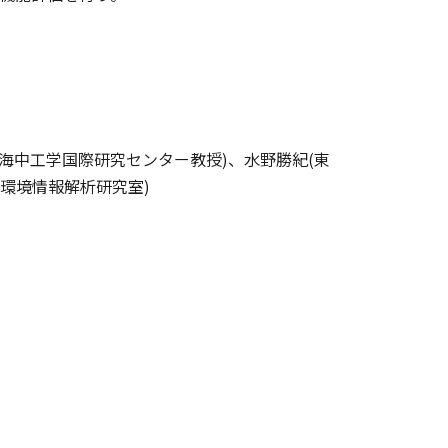
昭(東京大学 海中工学国際研究センター教授)、水野勝紀(東
・環境情報解析研究室)