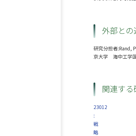
外部との
研究分担者:Rand, 
京大学 海中工学
関連する
23012
:
戦
略