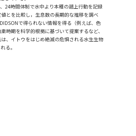
、24時間体制で水中より本種の遡上行動を記録
定値とを比較し，生息数の長期的な推移を調べ
DIDSONで得られない情報を得る（例えば、色
自粛時期を科学的根拠に基づいて提案するなど、
法は、イトウをはじめ絶滅の危惧される水生生物
られる。