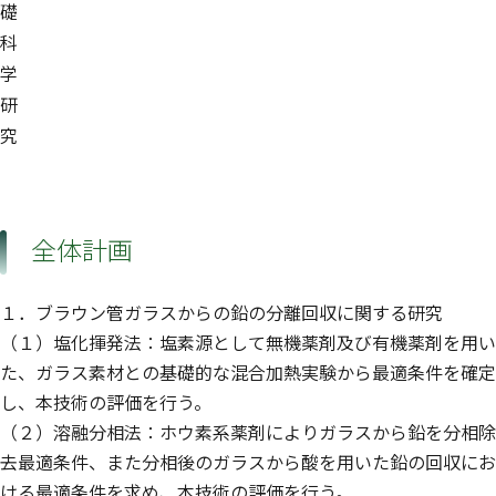
礎
科
学
研
究
全体計画
１．ブラウン管ガラスからの鉛の分離回収に関する研究
（１）塩化揮発法：塩素源として無機薬剤及び有機薬剤を用い
た、ガラス素材との基礎的な混合加熱実験から最適条件を確定
し、本技術の評価を行う。
（２）溶融分相法：ホウ素系薬剤によりガラスから鉛を分相除
去最適条件、また分相後のガラスから酸を用いた鉛の回収にお
ける最適条件を求め、本技術の評価を行う。