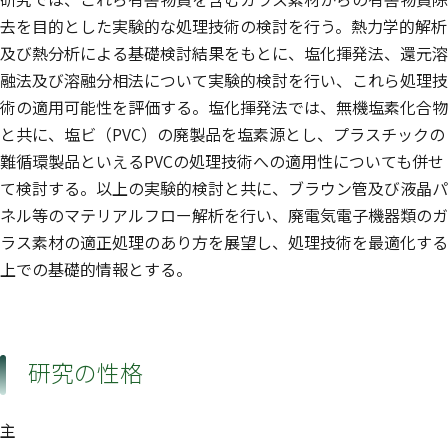
去を目的とした実験的な処理技術の検討を行う。熱力学的解析
及び熱分析による基礎検討結果をもとに、塩化揮発法、還元溶
融法及び溶融分相法について実験的検討を行い、これら処理技
術の適用可能性を評価する。塩化揮発法では、無機塩素化合物
と共に、塩ビ（PVC）の廃製品を塩素源とし、プラスチックの
難循環製品といえるPVCの処理技術への適用性についても併せ
て検討する。以上の実験的検討と共に、ブラウン管及び液晶パ
ネル等のマテリアルフロー解析を行い、廃電気電子機器類のガ
ラス素材の適正処理のあり方を展望し、処理技術を最適化する
上での基礎的情報とする。
研究の性格
主