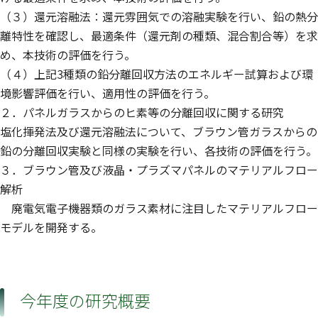
（３）還元溶融法：還元雰囲気での溶融実験を行い、鉛の熱分
離特性を確認し、最適条件（還元剤の種類、混合割合等）を求
め、本技術の評価を行う。
（４）上記3種類の鉛分離回収方法のエネルギー試算および環
境影響評価を行い、適用性の評価を行う。
２．パネルガラスからのヒ素等の分離回収に関する研究
塩化揮発法及び還元溶融法について、ブラウン管ガラスからの
鉛の分離回収実験と同様の実験を行い、各技術の評価を行う。
３．ブラウン管及び液晶・プラズマパネルのマテリアルフロー
解析
廃電気電子機器類のガラス素材に注目したマテリアルフロー
モデルを開発する。
今年度の研究概要