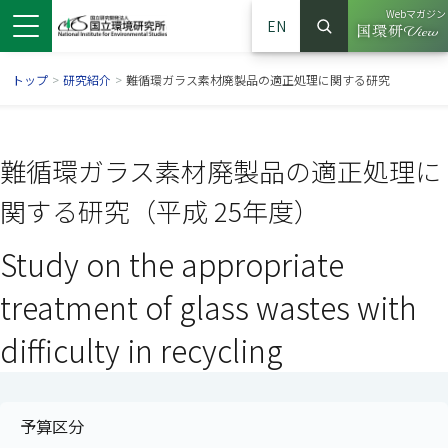
Webマガジン
EN
検索
（別ウイン
サイト内検索
トップ
>
研究紹介
>
難循環ガラス素材廃製品の適正処理に関する研究
難循環ガラス素材廃製品の適正処理に
関する研究（平成 25年度）
Study on the appropriate
treatment of glass wastes with
difficulty in recycling
ンドウで開きます）
ウインドウで開きます）
別ウインドウで開きます）
予算区分