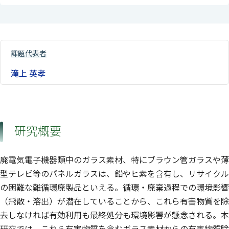
課題代表者
滝上 英孝
研究概要
廃電気電子機器類中のガラス素材、特にブラウン管ガラスや薄
型テレビ等のパネルガラスは、鉛やヒ素を含有し、リサイクル
の困難な難循環廃製品といえる。循環・廃棄過程での環境影響
（飛散・溶出）が潜在していることから、これら有害物質を除
去しなければ有効利用も最終処分も環境影響が懸念される。本
研究では、これら有害物質を含むガラス素材からの有害物質除