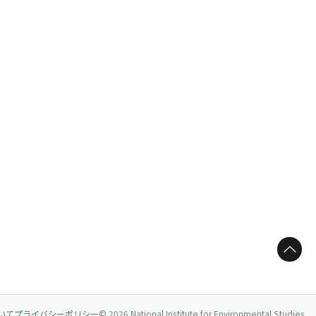
ページトップへ
いて
プライバシーポリシー
© 2026 National Institute for Environmental Studies