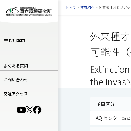
トップ
>
研究紹介
>
外来種オオミノガヤ
外来種オ
採用案内
可能性（
よくある質問
Extinction
the invasi
お問い合わせ
交通アクセス
予算区分
（別ウインドウで開きます）
（別ウインドウで開きます）
（別ウインドウで開きます）
AQ センター調