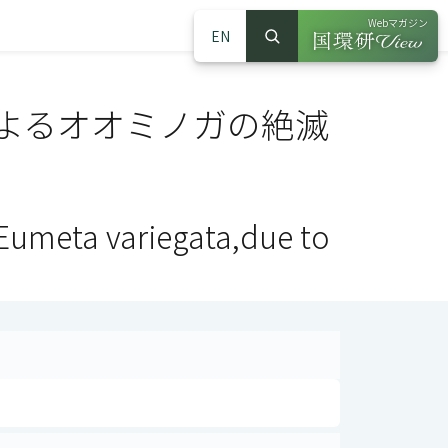
Webマガジン
EN
検索
（別ウインドウで
サイト内検索
よるオオミノガの絶滅
 Eumeta variegata,due to