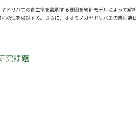
とヤドリバエの寄生率を説明する要因を統計モデルによって解
滅可能性を検討する。さらに、オオミノガヤドリバエの集団遺
。
研究課題