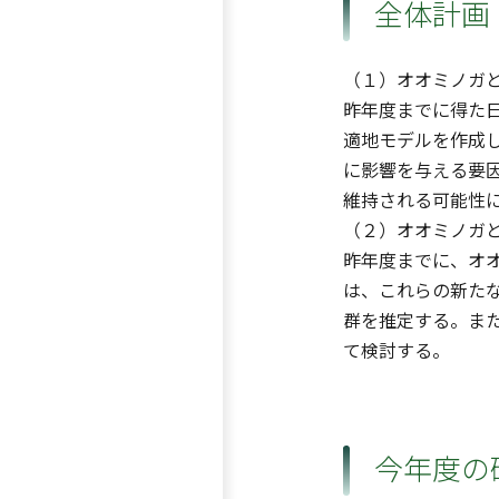
全体計画
（１）オオミノガ
昨年度までに得た
適地モデルを作成
に影響を与える要
維持される可能性
（２）オオミノガ
昨年度までに、オ
は、これらの新た
群を推定する。ま
て検討する。
今年度の