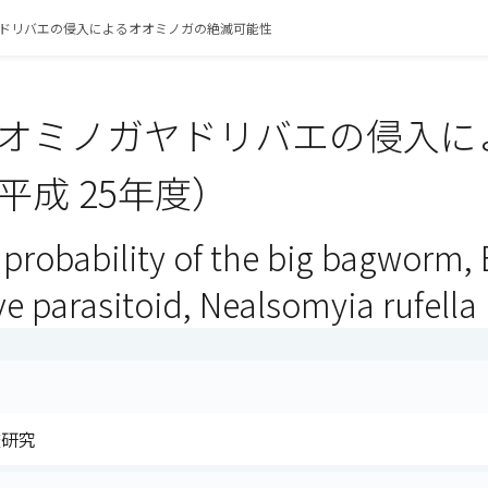
ドリバエの侵入によるオオミノガの絶滅可能性
オミノガヤドリバエの侵入に
平成 25年度）
 probability of the big bagworm,
ve parasitoid, Nealsomyia rufella
査研究