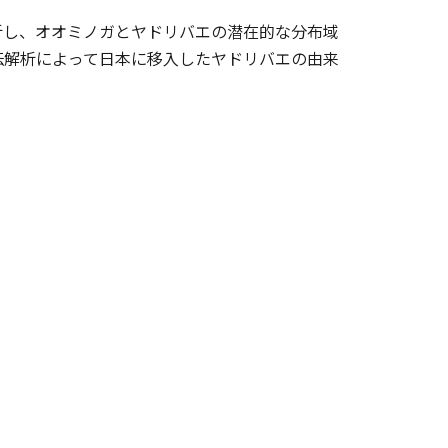
析し、オオミノガとヤドリバエの潜在的な分布域
伝解析によって日本に移入したヤドリバエの由来