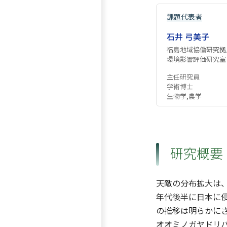
課題代表者
石井 弓美子
福島地域協働研究拠
環境影響評価研究室
主任研究員
学術博士
生物学,農学
研究概要
天敵の分布拡大は
年代後半に日本に
の推移は明らかに
オオミノガヤドリ