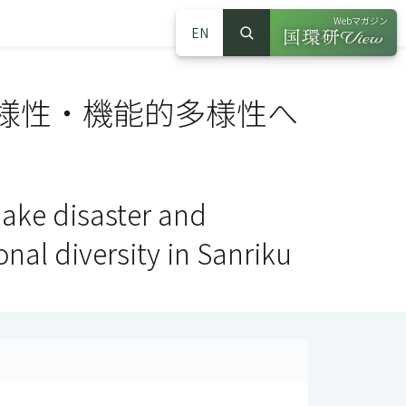
Webマガジン
EN
検索
（別ウインドウで
サイト内検索
様性・機能的多様性へ
uake disaster and
nal diversity in Sanriku