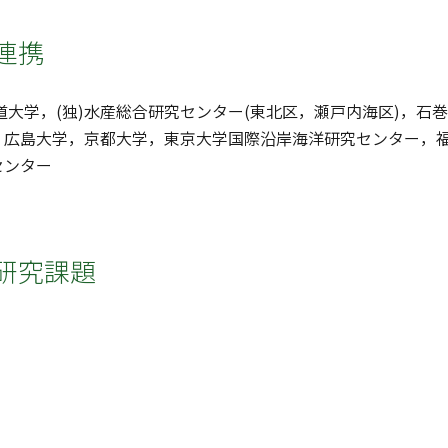
連携
道大学，(独)水産総合研究センター(東北区，瀬戸内海区)，石
広島大学，京都大学，東京大学国際沿岸海洋研究センター，福島
センター
研究課題