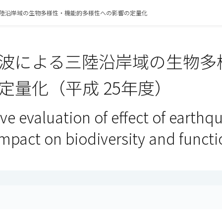
陸沿岸域の生物多様性・機能的多様性への影響の定量化
波による三陸沿岸域の生物多
定量化（平成 25年度）
ve evaluation of effect of earthq
pact on biodiversity and functio