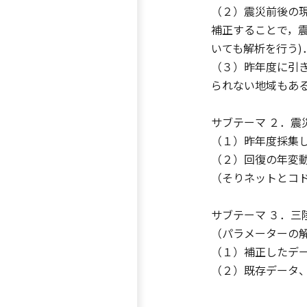
（２）震災前後の
補正することで，
いても解析を行う)
（３）昨年度に引
られない地域もあ
サブテーマ ２．
（１）昨年度採集
（２）回復の年変
（そりネットとコ
サブテーマ ３．
（パラメーターの
（１）補正したデータ
（２）既存データ