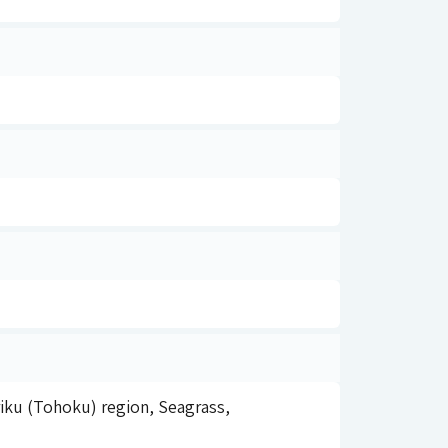
riku (Tohoku) region, Seagrass,