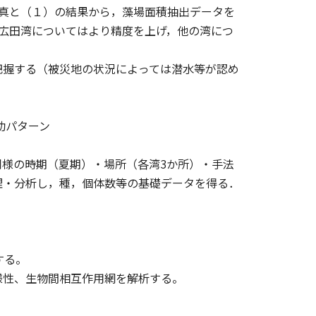
真と（１）の結果から，藻場面積抽出データを
，広田湾についてはより精度を上げ，他の湾につ
把握する（被災地の状況によっては潜水等が認め
動パターン
様の時期（夏期）・場所（各湾3か所）・手法
理・分析し，種，個体数等の基礎データを得る．
する。
様性、生物間相互作用網を解析する。