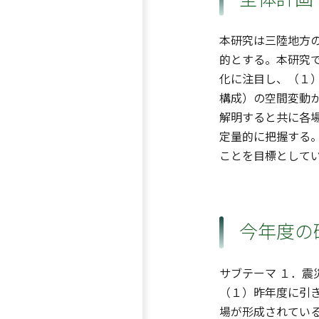
本研究は三陸地方
的とする。本研究
化に注目し、（１
構成）の空間変動
解明すると共に各場
定量的に把握する
ことを目標として
今年度の
サブテーマ １．
（１）昨年度に引
場が形成されてい