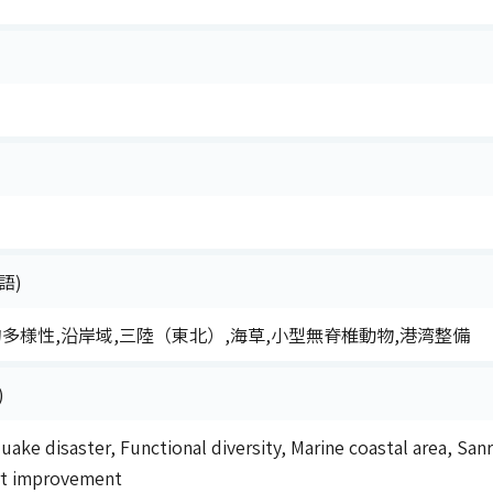
語)
的多様性,沿岸域,三陸（東北）,海草,小型無脊椎動物,港湾整備
)
ake disaster, Functional diversity, Marine coastal area, San
rt improvement