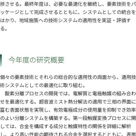
捗させる。最終年度は、必要な最適化を継続し、要素技術をパ
ッケージとして完成させるとともに、システムとしての統合を
はかり、地域施策への技術システムの適用性を実証・評価す
る。
今年度の研究概要
個々の要素技術とそれらの総合的な適用性の両面から、適用技
術システムとしての最適化に取り組む。
酸素分離プロセスの開発では、電解質と電極触媒の組み合わ
せを最適化する。超音波ミスト熱分解法の適用で三相の界面に
富む表面状態を実現し、有効電極成分の使用量を抑制でき効率
のよい分離システムを構築する。第一段触媒変換プロセスに関
しては、合金を構成する成分と触媒特性の関係を詳細に解析
し、より高い性能の期待される合金を選択するとともに、表面