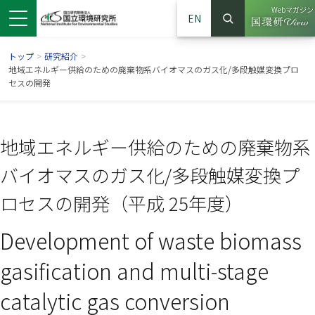
Webマガジン
EN
検索
（別ウイン
サイト内検索
トップ
>
研究紹介
>
地域エネルギー供給のための廃棄物系バイオマスのガス化/多段触媒変換プロ
セスの開発
地域エネルギー供給のための廃棄物系
バイオマスのガス化/多段触媒変換プ
ロセスの開発（平成 25年度）
Development of waste biomass
ンドウで開きます）
ウインドウで開きます）
別ウインドウで開きます）
gasification and multi-stage
catalytic gas conversion