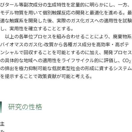
びタール等副次成分の生成特性を定量的に明らかにし、一方、
モデル物質を用いて個別触媒反応の開発と最適化を進める。最
適な触媒系を開発した後、実際のガス化ガスへの適用性を試験
し、実用性を確立することとする。
以上の各単位プロセスを組み合わせることにより、廃棄物系
バイオマスのガス化-改質から各種ガス成分を高効率・高ポテ
ンシャルで回収することを可能とするのに加え、開発プロセス
の具体的な地域への適用性をライフサイクル的に評価し、CO
2
の排出を極力抑制可能な低炭素型社会の形成に資するシステム
を提示することで政策貢献が可能と考える。
研究の性格
主
た