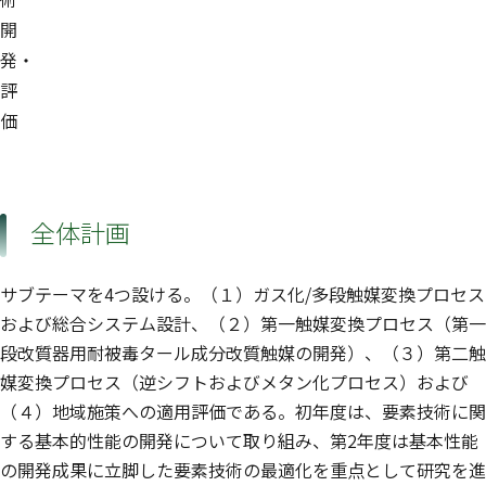
開
発・
評
価
全体計画
サブテーマを4つ設ける。（１）ガス化/多段触媒変換プロセス
および総合システム設計、（２）第一触媒変換プロセス（第一
段改質器用耐被毒タール成分改質触媒の開発）、（３）第二触
媒変換プロセス（逆シフトおよびメタン化プロセス）および
（４）地域施策への適用評価である。初年度は、要素技術に関
する基本的性能の開発について取り組み、第2年度は基本性能
の開発成果に立脚した要素技術の最適化を重点として研究を進