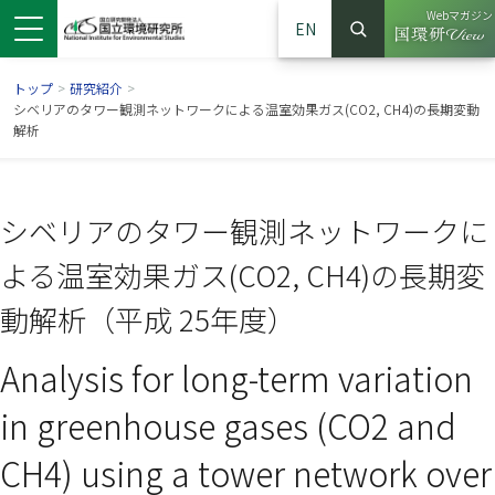
Webマガジン
EN
検索
（別ウイン
サイト内検索
トップ
>
研究紹介
>
シベリアのタワー観測ネットワークによる温室効果ガス(CO2, CH4)の長期変動
解析
シベリアのタワー観測ネットワークに
よる温室効果ガス(CO2, CH4)の長期変
動解析（平成 25年度）
Analysis for long-term variation
ンドウで開きます）
ウインドウで開きます）
別ウインドウで開きます）
in greenhouse gases (CO2 and
CH4) using a tower network over