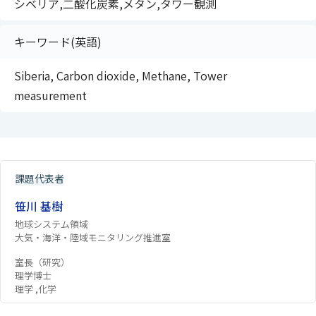
シベリア,二酸化炭素,メタン,タワー観測
キーワード(英語)
Siberia, Carbon dioxide, Methane, Tower
measurement
課題代表者
笹川 基樹
地球システム領域
大気・海洋・陸域モニタリング推進室
室長（研究）
理学博士
理学 ,化学