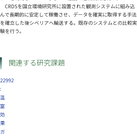
CRDSを国立環境研究所に設置された観測システムに組み込
んで長期的に安定して稼働させ、データを確実に取得する手法
を確立した後シベリアへ輸送する。既存のシステムとの比較実
験を行う。
関連する研究課題
22992
:
温
室
効
果
ガ