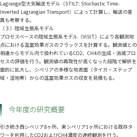
Lagrange型大気輸送モデル（STILT: Stochastic Time-
Inverted Lagrangian Transport）によって計算し、輸送の差
異も考察する。
（３）陸域生態系モデル
プロセスベースの陸域生態系モデル（VISIT）により各観測地
点における温室効果ガスのフラックスを計算する。観測値との
相違からモデル内で扱われているCO2、CH4の生成・消滅プロ
セスの評価を行う。観測値の再現性が高くなった段階で解析を
面的に拡大し、シベリアの多様な地表面（タイガ・ステップ
域・湿地帯）からの温室効果ガスの収支を見積もる。
今年度の研究概要
引き続き西シベリア8ヶ所、東シベリア1ヶ所における既存タ
ワーを利用したCO2およびCH4濃度の連続観測を行う。