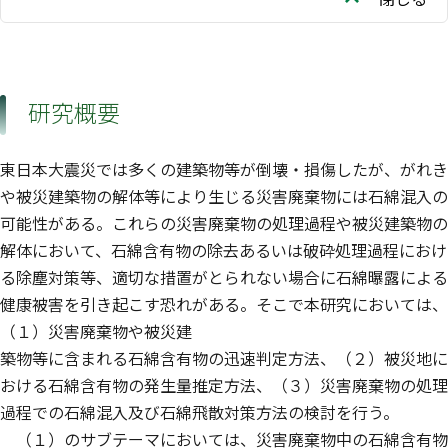
研究概要
東日本大震災では多くの建築物等が倒壊・損傷したが、がれき
や被災建築物の解体等により生じる災害廃棄物には石綿混入の
可能性がある。これらの災害廃棄物の処理過程や被災建築物の
解体において、石綿含有物の除去あるいは破砕処理過程におけ
る除塵対策等、適切な措置がとられない場合に石綿曝露による
健康被害を引き起こす恐れがある。そこで本研究においては、
（１）災害廃棄物や被災建
築物等に含まれる石綿含有物の迅速判定方法、（２）被災地に
おける石綿含有物の発生量推定方法、（３）災害廃棄物の処理
過程での石綿混入及び石綿飛散対策方法の検討を行う。
（１）のサブテーマにおいては、災害廃棄物中の石綿含有物