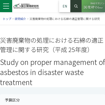
Webマガジン
EN
検索
（別ウイン
サイト内検索
トップ
>
研究紹介
>
災害廃棄物の処理における石綿の適正管理に関する研究
災害廃棄物の処理における石綿の適正
管理に関する研究（平成 25年度）
Study on proper management of
asbestos in disaster waste
treatment
ンドウで開きます）
ウインドウで開きます）
別ウインドウで開きます）
予算区分