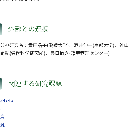
外部との連携
分担研究者：貴田晶子(愛媛大学)、酒井伸一(京都大学)、外山
尚紀(労働科学研究所)、豊口敏之(環境管理センター)
関連する研究課題
24746
:
資
源