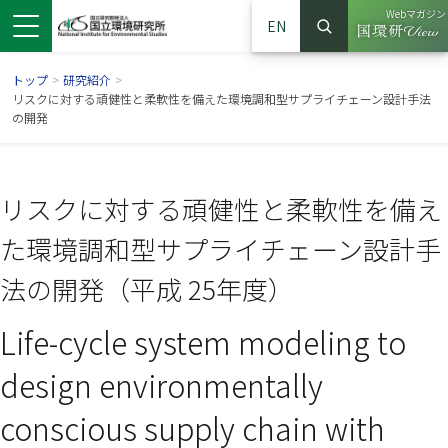
Webマガジン
EN
検索
（別ウイン
サイト内検索
トップ
>
研究紹介
>
リスクに対する頑健性と柔軟性を備えた環境調和型サプライチェーン設計手法
の開発
リスクに対する頑健性と柔軟性を備え
た環境調和型サプライチェーン設計手
法の開発（平成 25年度）
Life-cycle system modeling to
ンドウで開きます）
ウインドウで開きます）
別ウインドウで開きます）
design environmentally
conscious supply chain with