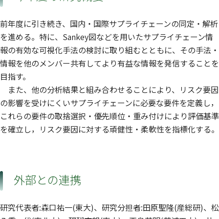
前年度に引き続き、国内・国際サプライチェーンの同定・解析
を進める。特に、Sankey図などを用いたサプライチェーン情
報の有効な可視化手法の検討に取り組むとともに、その手法・
情報を他のメンバー共有してより有益な情報を発信することを
目指す。
また、他の分析結果と組み合わせることにより、リスク要因
の影響を受けにくいサプライチェーンに必要な要件を定義し，
これらの要件の取捨選択・優先順位・重み付けにより評価基準
を確立し，リスク要因に対する頑健性・柔軟性を指標化する。
外部との連携
研究代表者:森口祐一(東大)、研究分担者:田原聖隆(産総研)、松