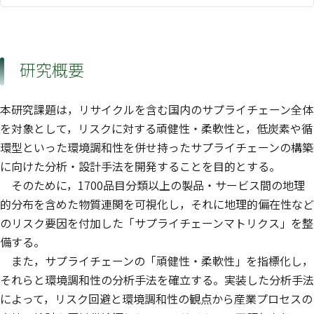
研究概要
本研究課題は，リサイクルを含む国内のサプライチェーン全体
を対象として，リスクに対する頑健性・柔軟性と，低炭素や循
環型といった環境調和性を併せ持ったサプライチェーンの構築
に向けた分析・設計手法を開発することを目的とする。
そのために，1700品目分類以上の製品・サービス間の地理
的分布を含めた物質連関を可視化し，それに地理的偏在性など
のリスク要因を付加した「サプライチェーンマトリクス」を整
備する。
また，サプライチェーンの「頑健性・柔軟性」を指標化し，
それらと環境調和性の分析手法を確立する。実装した分析手法
によって，リスク回避と環境調和性の観点から産業プロセスの