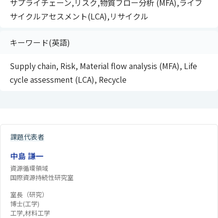
サプライチェーン,リスク,物質フロー分析 (MFA),ライフ
サイクルアセスメント(LCA),リサイクル
キーワード(英語)
Supply chain, Risk, Material flow analysis (MFA), Life
cycle assessment (LCA), Recycle
課題代表者
中島 謙一
資源循環領域
国際資源持続性研究室
室長（研究）
博士(工学)
工学,材料工学