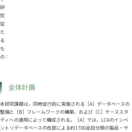
研
究
従
た
る
も
の：
全体計画
本研究課題は，同時並行的に実施される［A］データベースの
整備と［B］フレームワークの構築，および［C］ケーススタ
ディへの適用によって構成される。［A］では，LCAのインベ
ントリデータベースの改良による約1700品目分類の製品・サ