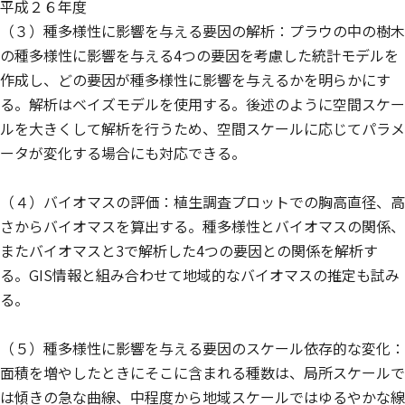
平成２６年度
（３）種多様性に影響を与える要因の解析：プラウの中の樹木
の種多様性に影響を与える4つの要因を考慮した統計モデルを
作成し、どの要因が種多様性に影響を与えるかを明らかにす
る。解析はベイズモデルを使用する。後述のように空間スケー
ルを大きくして解析を行うため、空間スケールに応じてパラメ
ータが変化する場合にも対応できる。
（４）バイオマスの評価：植生調査プロットでの胸高直径、高
さからバイオマスを算出する。種多様性とバイオマスの関係、
またバイオマスと3で解析した4つの要因との関係を解析す
る。GIS情報と組み合わせて地域的なバイオマスの推定も試み
る。
（５）種多様性に影響を与える要因のスケール依存的な変化：
面積を増やしたときにそこに含まれる種数は、局所スケールで
は傾きの急な曲線、中程度から地域スケールではゆるやかな線