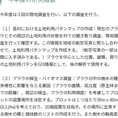
今年度は３回の現地調査を行い、以下の調査を行う。
（１）各村における土地利用パタンマップの作成：現在のプラ
ウとその周辺の土地利用の状態を村での聞き取り調査、現地調
査を行って確認する。この情報を地域の航空写真と照らし合わ
せて、土地利用パタンマップを作成する。（航空写真の一部は
既に入手済みである。）プラウを中心とした位置、面積、周り
の土地利用パタンをGIS情報として、後の解析で使用する。
（２）プラウの植生・バイオマス調査：プラウの中の樹木の種
多様性に影響を与える要因（プラウの面積、孤立度（原生林ま
での距離）、周辺の植生、プラウの利用頻度）を考慮してプロ
ットの設置場所を決定する。プロットは１つ当たり30m x 40m
(0.12ha)を考えており、20個設置を目指す。その場所に生育す
る樹木の種と個体数のリストの作成を行う。また樹木の胸高直