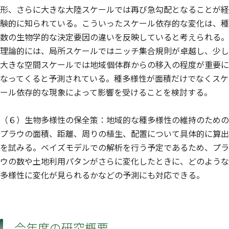
形、さらに大きな大陸スケールでは再び急勾配となることが経
験的に知られている。こういったスケール依存的な変化は、種
数の生物学的な決定要因の違いを反映していると考えられる。
理論的には、局所スケールではニッチ集合規則が卓越し、少し
大きな空間スケールでは地域個体群からの移入の程度が重要に
なってくると予測されている。種多様性が面積だけでなくスケ
ール依存的な現象によって影響を受けることを検討する。
（６）生物多様性の保全策：地域的な種多様性の維持のための
プラウの面積、距離、周りの植生、配置について具体的に算出
を試みる。ベイズモデルでの解析を行う予定であるため、プラ
ウの数や土地利用パタンがさらに変化したときに、どのような
多様性に変化が見られるかなどの予測にも対応できる。
今年度の研究概要