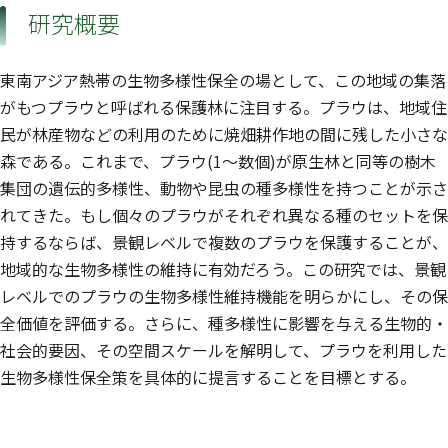
研究概要
東南アジア熱帯の生物多様性保全の場として、この地域の集落
がもつプラウと呼ばれる保護林に注目する。プラウは、地域住
民が林産物などの利用のために焼畑耕作地の間に残した小さな
森である。これまで、プラウ(1〜数個)が原生林と同等の樹木
集団の遺伝的多様性、動物や昆虫の種多様性を持つことが示さ
れてきた。もし個々のプラウがそれぞれ異なる種のセットを保
持するならば、景観レベルで複数のプラウを保護することが、
地域的な生物多様性の維持に有効だろう。この研究では、景観
レベルでのプラウの生物多様性維持機能を明らかにし、その保
全価値を評価する。さらに、種多様性に影響を与える生物的・
社会的要因、その空間スケールを解明して、プラウを利用した
生物多様性保全策を具体的に提言することを目標とする。