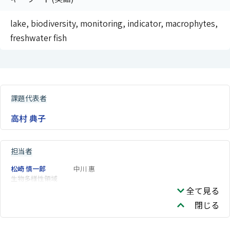
lake, biodiversity, monitoring, indicator, macrophytes,
freshwater fish
課題代表者
高村 典子
担当者
松崎 慎一郎
中川 惠
生物多様性領域
全て見る
閉じる