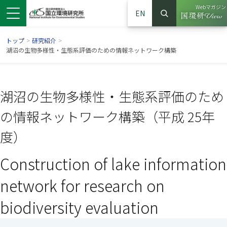
Webマガジン
EN
検索
（別ウイン
サイト内検索
トップ
>
研究紹介
>
湖沼の生物多様性・生態系評価のための情報ネットワーク構築
湖沼の生物多様性・生態系評価のため
の情報ネットワーク構築（平成 25年
度）
Construction of lake information
ンドウで開きます）
ウインドウで開きます）
別ウインドウで開きます）
network for research on
biodiversity evaluation