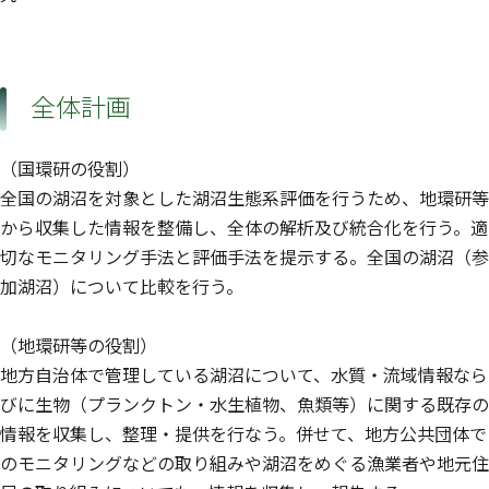
全体計画
（国環研の役割）
全国の湖沼を対象とした湖沼生態系評価を行うため、地環研等
から収集した情報を整備し、全体の解析及び統合化を行う。適
切なモニタリング手法と評価手法を提示する。全国の湖沼（参
加湖沼）について比較を行う。
（地環研等の役割）
地方自治体で管理している湖沼について、水質・流域情報なら
びに生物（プランクトン・水生植物、魚類等）に関する既存の
情報を収集し、整理・提供を行なう。併せて、地方公共団体で
のモニタリングなどの取り組みや湖沼をめぐる漁業者や地元住