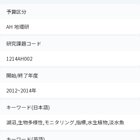
予算区分
AH 地環研
研究課題コード
1214AH002
開始/終了年度
2012~2014年
キーワード(日本語)
湖沼,生物多様性,モニタリング,指標,水生植物,淡水魚
キーワード(英語)