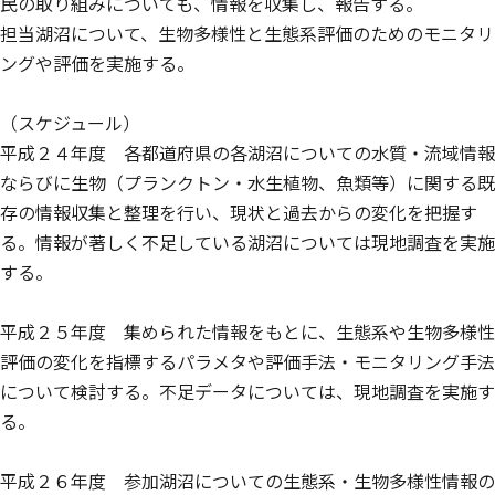
民の取り組みについても、情報を収集し、報告する。
担当湖沼について、生物多様性と生態系評価のためのモニタリ
ングや評価を実施する。
（スケジュール）
平成２４年度 各都道府県の各湖沼についての水質・流域情報
ならびに生物（プランクトン・水生植物、魚類等）に関する既
存の情報収集と整理を行い、現状と過去からの変化を把握す
る。情報が著しく不足している湖沼については現地調査を実施
する。
平成２５年度 集められた情報をもとに、生態系や生物多様性
評価の変化を指標するパラメタや評価手法・モニタリング手法
について検討する。不足データについては、現地調査を実施す
る。
平成２６年度 参加湖沼についての生態系・生物多様性情報の