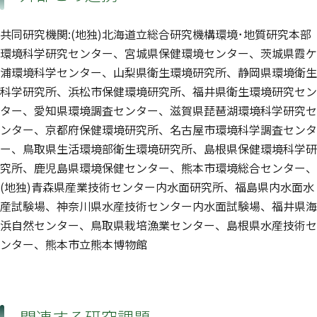
共同研究機関:(地独)北海道立総合研究機構環境･地質研究本部
環境科学研究センター、宮城県保健環境センター、茨城県霞ケ
浦環境科学センター、山梨県衛生環境研究所、静岡県環境衛生
科学研究所、浜松市保健環境研究所、福井県衛生環境研究セン
ター、愛知県環境調査センター、滋賀県琵琶湖環境科学研究セ
ンター、京都府保健環境研究所、名古屋市環境科学調査センタ
ー、鳥取県生活環境部衛生環境研究所、島根県保健環境科学研
究所、鹿児島県環境保健センター、熊本市環境総合センター、
(地独)青森県産業技術センター内水面研究所、福島県内水面水
産試験場、神奈川県水産技術センター内水面試験場、福井県海
浜自然センター、鳥取県栽培漁業センター、島根県水産技術セ
ンター、熊本市立熊本博物館