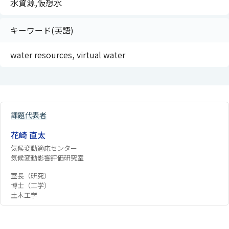
水資源,仮想水
キーワード(英語)
water resources, virtual water
課題代表者
花崎 直太
気候変動適応センター
気候変動影響評価研究室
室長（研究）
博士（工学）
土木工学