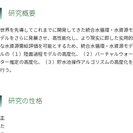
研究概要
世界を先導してこれまでに開発してきた統合水循環・水資源モ
デルをさらに発展させ、高性能化し、より現实に即した实用的
な水資源需給評価を可能とするため、統合水循環・水資源モデ
ルの（１）陸面過程モデルの高度化、（２）バーチャルウォー
ター推定の高度化、（３）貯水池操作アルゴリズムの高度化を
行う。
研究の性格
主
た