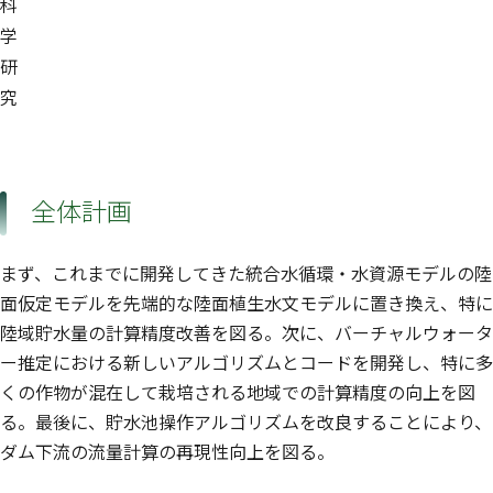
科
学
研
究
全体計画
まず、これまでに開発してきた統合水循環・水資源モデルの陸
面仮定モデルを先端的な陸面植生水文モデルに置き換え、特に
陸域貯水量の計算精度改善を図る。次に、バーチャルウォータ
ー推定における新しいアルゴリズムとコードを開発し、特に多
くの作物が混在して栽培される地域での計算精度の向上を図
る。最後に、貯水池操作アルゴリズムを改良することにより、
ダム下流の流量計算の再現性向上を図る。