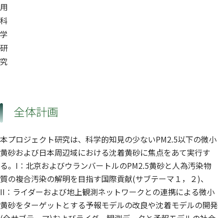
用
科
学
研
究
全体計画
本プロジェクト研究は、科学的知見の少ないPM2.5以下の微小
黄砂および日本周辺域における沈着黄砂に焦点をあて実行す
る。I：北京およびウランバートルのPM2.5黄砂と人為汚染物
質の複合汚染の解明を目指す国際貢献(サブテーマ１，２)、
II：ライダーおよび地上観測ネットワークとの連携による微小
黄砂をターゲットとする予報モデルの改良や沈着モデルの開発