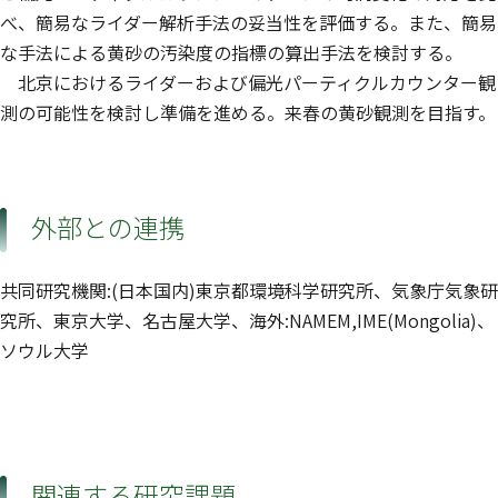
べ、簡易なライダー解析手法の妥当性を評価する。また、簡易
な手法による黄砂の汚染度の指標の算出手法を検討する。
北京におけるライダーおよび偏光パーティクルカウンター観
測の可能性を検討し準備を進める。来春の黄砂観測を目指す。
外部との連携
共同研究機関:(日本国内)東京都環境科学研究所、気象庁気象研
究所、東京大学、名古屋大学、海外:NAMEM,IME(Mongolia)、
ソウル大学
関連する研究課題