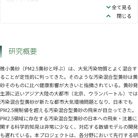
全て見る
閉じる
研究概要
微小黄砂（PM2.5黄砂と呼ぶ）は、大気汚染物質とよく混合す
ることが定性的に判ってきた。そのような汚染混合型黄砂は黄
砂そのものに比べ健康影響が大きいと指摘されている。黄砂発
生源に近いアジア大陸の大都市（北京、ウランバートル）では
汚染混合型黄砂が新たな都市大気環境問題となり、日本でも
PM2.5規制値を超える汚染混合型黄砂の飛来が目立ってきた。
PM2.5領域に存在する汚染混合型黄砂の日本への飛来・沈着に
関する科学的知見は非常に少なく、対応する数値モデルの開発
も遅れている。本プロジェクトは、各分野において先行する研