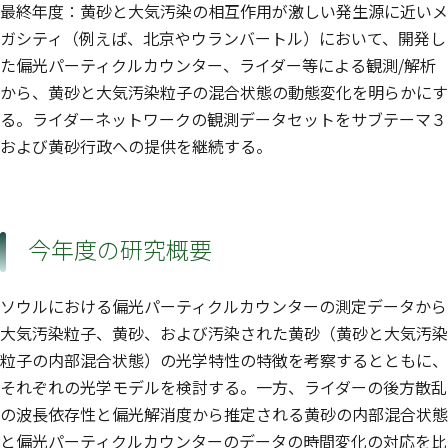
最終年度：黄砂と大気汚染の相互作用が激しい発生源に近いメ
ガシティ（例えば、北京やウランバートル）において、開発し
た偏光パーティクルカウンター、ライダー等による観測/解析
から、黄砂と大気汚染粒子の混合状態の動態変化を明らかにす
る。ライダーネットワークの観測データセットをサブテーマ３
および黄砂行政への提供を継続する。
今年度の研究概要
ソウルにおける偏光パーティクルカウンターの測定データから
大気汚染粒子、黄砂、および汚染された黄砂（黄砂と大気汚染
粒子の内部混合状態）の光学特性の特徴を考察するとともに、
それぞれの光学モデルを検討する。一方、ライダーの後方散乱
の波長依存性と偏光解消度から推定される黄砂の内部混合状態
と偏光パーティクルカウンターのデータの時間変化の対応を比