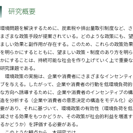
研究概要
環境問題を解決するために、炭素税や排出量取引制度など、さ
まざまな政策手段が提案されている。どのような政策にも、望
ましい効果と副作用が存在する。このため、これらの政策効果
を明らかにするとともに、望ましい政策・制度のあり方を明ら
かにすることは、持続可能な社会を作り上げていく上で重要な
研究課題である。
環境政策の実施は、企業や消費者にさまざまなインセンティ
ブを与える。したがって、企業や消費者の行動を低環境負荷的
な方向へ誘導するために、企業や消費者のインセンティブの構
造を分析する（企業や消費者の意思決定の構造をモデル化）必
要があり、それに基づいて、環境政策の有効性（環境負荷を低
減させる効果をもつかどうか、その政策が社会的利益を増進す
るかどうか）を評価する必要がある。
このような観点から、本研究では、