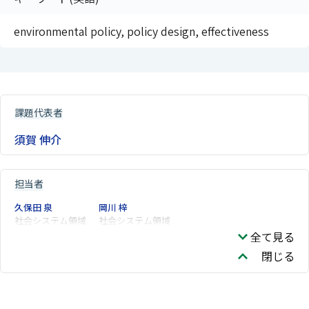
environmental policy, policy design, effectiveness
課題代表者
須賀 伸介
担当者
久保田 泉
岡川 梓
社会システム領域
社会システム領域
全て見る
閉じる