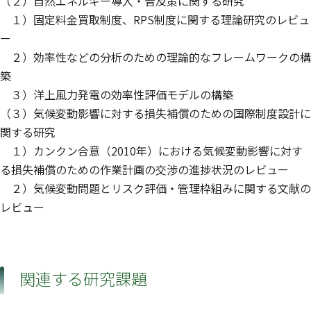
（２）自然エネルギー導入・普及策に関する研究
１）固定料金買取制度、RPS制度に関する理論研究のレビュ
ー
２）効率性などの分析のための理論的なフレームワークの構
築
３）洋上風力発電の効率性評価モデルの構築
（３）気候変動影響に対する損失補償のための国際制度設計に
関する研究
１）カンクン合意（2010年）における気候変動影響に対す
る損失補償のための作業計画の交渉の進捗状況のレビュー
２）気候変動問題とリスク評価・管理枠組みに関する文献の
レビュー
関連する研究課題