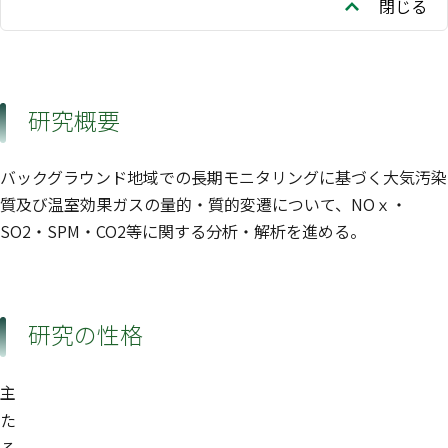
閉じる
研究概要
バックグラウンド地域での長期モニタリングに基づく大気汚染
質及び温室効果ガスの量的・質的変遷について、NOｘ・
SO2・SPM・CO2等に関する分析・解析を進める。
研究の性格
主
た