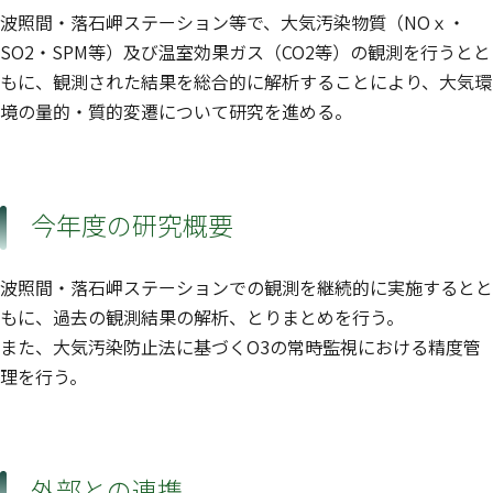
波照間・落石岬ステーション等で、大気汚染物質（NOｘ・
SO2・SPM等）及び温室効果ガス（CO2等）の観測を行うとと
もに、観測された結果を総合的に解析することにより、大気環
境の量的・質的変遷について研究を進める。
今年度の研究概要
波照間・落石岬ステーションでの観測を継続的に実施するとと
もに、過去の観測結果の解析、とりまとめを行う。
また、大気汚染防止法に基づくO3の常時監視における精度管
理を行う。
外部との連携