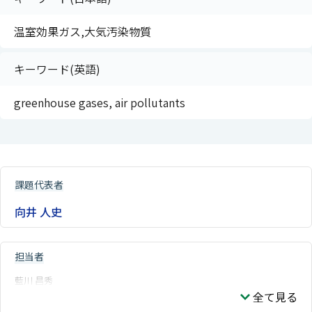
温室効果ガス,大気汚染物質
キーワード(英語)
greenhouse gases, air pollutants
課題代表者
向井 人史
担当者
藍川 昌秀
全て見る