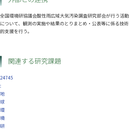
全国環境研協議会酸性雨広域大気汚染調査研究部会が行う活動
について、観測の実施や結果のとりまとめ・公表等に係る技術
的支援を行う。
関連する研究課題
24745
:
地
球
環
境
研