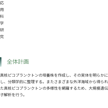
応
用
科
学
研
究
全体計画
真核ピコプランクトンの培養株を作成し、その実体を明らかに
し、分類学的に整理する。またさまざまな外洋海域から得られ
た真核ピコプランクトンの多様性を網羅するため、大規模遺伝
子解析を行う。