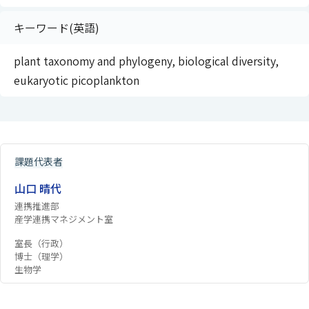
キーワード(英語)
plant taxonomy and phylogeny, biological diversity,
eukaryotic picoplankton
課題代表者
山口 晴代
連携推進部
産学連携マネジメント室
室長（行政）
博士（理学）
生物学