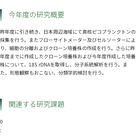
今年度の研究概要
昨年度に引き続き、日本周辺海域にて真核ピコプランクトンの
採集を行う。またフローサイトメーター及びセルソーターによ
り、細胞の分離およびクローン培養株の作成を行う。さらに昨
年度までに作成したクローン培養株および今年度作成した培養
株について、18S rDNAを取得し、分子系統解析を行う。ま
た、形態観察もおこない、分類学的検討を行う。
関連する研究課題
0
: