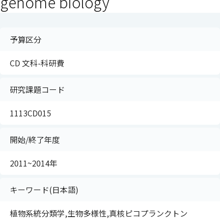
genome biology
予算区分
CD 文科-科研費
研究課題コード
1113CD015
開始/終了年度
2011~2014年
キーワード(日本語)
植物系統分類学,生物多様性,真核ピコプランクトン