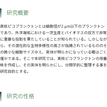
研究概要
真核ピコプランクトンとは細胞径が2 μm以下のプランクトン
であり、外洋海域における一次生産とバイオマスの双方で非常
に重要な役割を果たしていることが知られている。しかしなが
ら、その潜在的な生物多様性の高さが指摘されているもののそ
の微小な細胞サイズゆえ、実体が明らかになっている種はごく
僅かである。そこで本研究では、真核ピコプランクトンの培養
株を作成し、その実体を明らかにし、分類学的に整理する事を
研究目的とする。
研究の性格