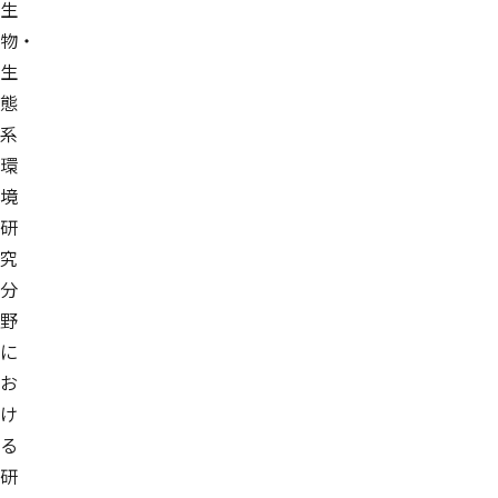
生
物・
生
態
系
環
境
研
究
分
野
に
お
け
る
研