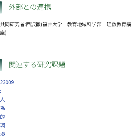
外部との連携
共同研究者:西沢徹(福井大学 教育地域科学部 理数教育講
座)
関連する研究課題
23009
:
人
為
的
環
境