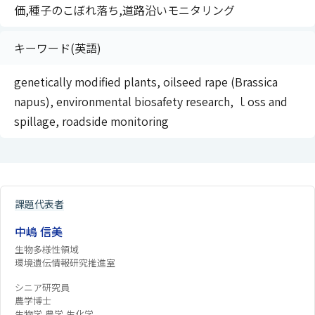
価,種子のこぼれ落ち,道路沿いモニタリング
キーワード(英語)
genetically modified plants, oilseed rape (Brassica
napus), environmental biosafety research, ｌoss and
spillage, roadside monitoring
課題代表者
中嶋 信美
生物多様性領域
環境遺伝情報研究推進室
シニア研究員
農学博士
生物学,農学,生化学