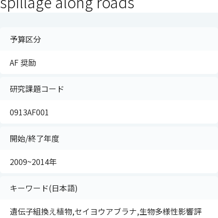
spillage along roads
予算区分
AF 奨励
研究課題コード
0913AF001
開始/終了年度
2009~2014年
キーワード(日本語)
遺伝子組換え植物,セイヨウアブラナ,生物多様性影響評