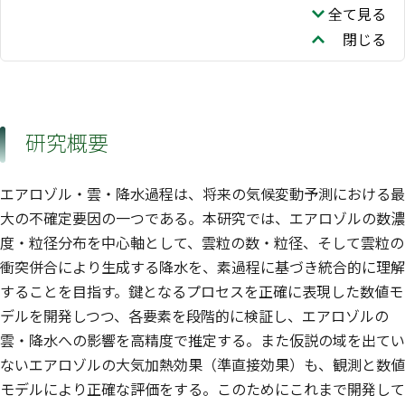
全て見る
閉じる
研究概要
エアロゾル・雲・降水過程は、将来の気候変動予測における最
大の不確定要因の一つである。本研究では、エアロゾルの数濃
度・粒径分布を中心軸として、雲粒の数・粒径、そして雲粒の
衝突併合により生成する降水を、素過程に基づき統合的に理解
することを目指す。鍵となるプロセスを正確に表現した数値モ
デルを開発しつつ、各要素を段階的に検証し、エアロゾルの
雲・降水への影響を高精度で推定する。また仮説の域を出てい
ないエアロゾルの大気加熱効果（準直接効果）も、観測と数値
モデルにより正確な評価をする。このためにこれまで開発して