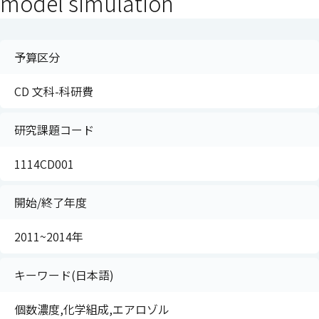
model simulation
予算区分
CD 文科-科研費
研究課題コード
1114CD001
開始/終了年度
2011~2014年
キーワード(日本語)
個数濃度,化学組成,エアロゾル