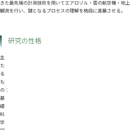
きた最先端の計測技術を用いてエアロゾル・雲の航空機・地上
観測を行い、鍵となるプロセスの理解を格段に進展させる。
研究の性格
主
た
る
も
の：
基
礎
科
学