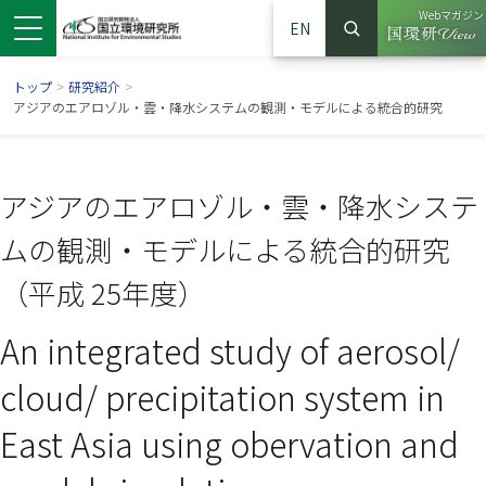
Webマガジン
EN
検索
（別ウイン
サイト内検索
トップ
>
研究紹介
>
アジアのエアロゾル・雲・降水システムの観測・モデルによる統合的研究
アジアのエアロゾル・雲・降水システ
ムの観測・モデルによる統合的研究
（平成 25年度）
An integrated study of aerosol/
ンドウで開きます）
ウインドウで開きます）
別ウインドウで開きます）
cloud/ precipitation system in
East Asia using obervation and