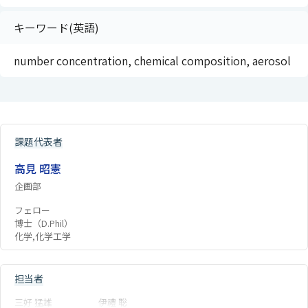
キーワード(英語)
number concentration, chemical composition, aerosol
課題代表者
高見 昭憲
企画部
フェロー
博士（D.Phil）
化学,化学工学
担当者
三好 猛雄
伊禮 聡