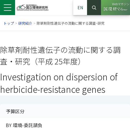
Webマガジン
EN
検索
（別ウイン
サイト内検索
トップ
>
研究紹介
>
除草剤耐性遺伝子の流動に関する調査･研究
除草剤耐性遺伝子の流動に関する調
査・研究（平成 25年度）
Investigation on dispersion of
herbicide-resistance genes
ンドウで開きます）
ウインドウで開きます）
別ウインドウで開きます）
予算区分
BY 環境-委託請負