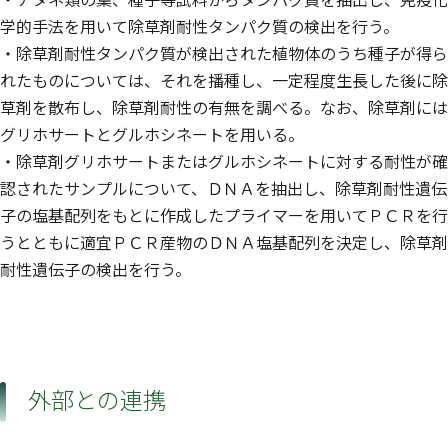
学的手法を用いて除草剤耐性タンパク質の検出を行う。
・除草剤耐性タンパク質が検出された植物体のうち種子が得ら
れたものについては、それを播種し、一定程度生長した後に除
草剤を散布し、除草剤耐性の有無を調べる。なお、除草剤には
グリホサートとグルホシネートを用いる。
・除草剤グリホサートまたはグルホシネートに対する耐性が確
認されたサンプルについて、ＤＮＡを抽出し、除草剤耐性遺伝
子の塩基配列をもとに作成したプライマーを用いてＰＣＲを行
うとともに適宜ＰＣＲ産物のＤＮＡ塩基配列を決定し、除草剤
耐性遺伝子の検出を行う。
外部との連携