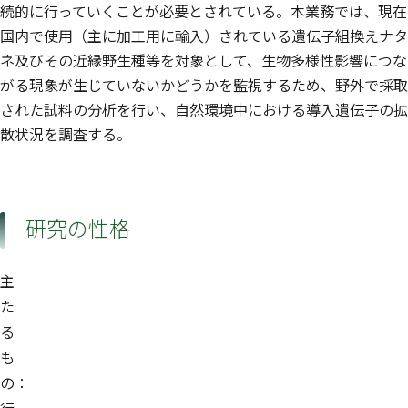
続的に行っていくことが必要とされている。本業務では、現在
国内で使用（主に加工用に輸入）されている遺伝子組換えナタ
ネ及びその近縁野生種等を対象として、生物多様性影響につな
がる現象が生じていないかどうかを監視するため、野外で採取
された試料の分析を行い、自然環境中における導入遺伝子の拡
散状況を調査する。
研究の性格
主
た
る
も
の：