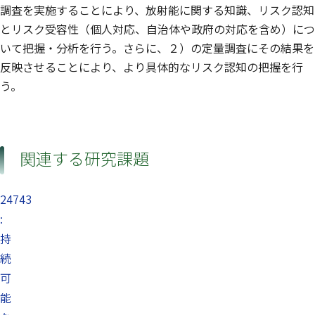
調査を実施することにより、放射能に関する知識、リスク認知
とリスク受容性（個人対応、自治体や政府の対応を含め）につ
いて把握・分析を行う。さらに、２）の定量調査にその結果を
反映させることにより、より具体的なリスク認知の把握を行
う。
関連する研究課題
24743
:
持
続
可
能