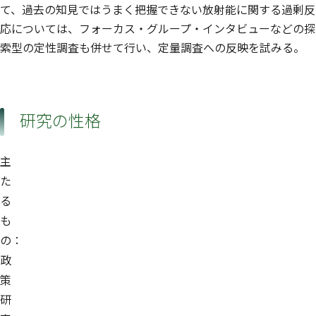
て、過去の知見ではうまく把握できない放射能に関する過剰反
応については、フォーカス・グループ・インタビューなどの探
索型の定性調査も併せて行い、定量調査への反映を試みる。
研究の性格
主
た
る
も
の：
政
策
研