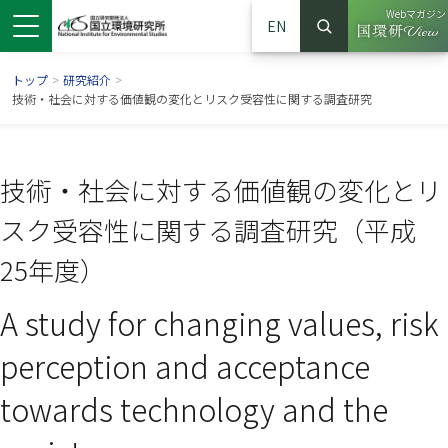
Webマガジン
EN
検索
（別ウイン
サイト内検索
トップ
>
研究紹介
>
技術・社会に対する価値観の変化とリスク受容性に関する調査研究
技術・社会に対する価値観の変化とリ
スク受容性に関する調査研究（平成
25年度）
A study for changing values, risk
ンドウで開きます）
ウインドウで開きます）
別ウインドウで開きます）
perception and acceptance
towards technology and the