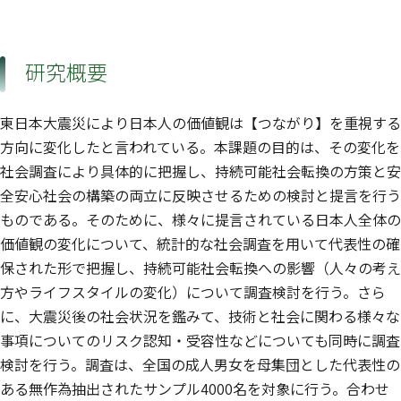
研究概要
東日本大震災により日本人の価値観は【つながり】を重視する
方向に変化したと言われている。本課題の目的は、その変化を
社会調査により具体的に把握し、持続可能社会転換の方策と安
全安心社会の構築の両立に反映させるための検討と提言を行う
ものである。そのために、様々に提言されている日本人全体の
価値観の変化について、統計的な社会調査を用いて代表性の確
保された形で把握し、持続可能社会転換への影響（人々の考え
方やライフスタイルの変化）について調査検討を行う。さら
に、大震災後の社会状況を鑑みて、技術と社会に関わる様々な
事項についてのリスク認知・受容性などについても同時に調査
検討を行う。調査は、全国の成人男女を母集団とした代表性の
ある無作為抽出されたサンプル4000名を対象に行う。合わせ