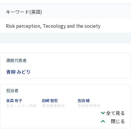
キーワード(英語)
Risk perception, Tecnology and the society
課題代表者
青柳 みどり
担当者
金森 有子
田崎 智宏
吉田 綾
社会システム領域
資源循環領域
資源循環領域
全て見る
閉じる