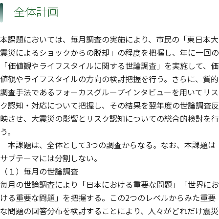
全体計画
本課題においては、毎月調査の実施により、市民の「東日本大
震災によるショックからの脱却」の程度を把握し、年に一回の
「価値観やライフスタイルに関する世論調査」を実施して、価
値観やライフスタイルの方向の検討把握を行う。さらに、質的
調査手法であるフォーカスグループインタビューを用いてリス
ク認知・対応について把握し、その結果を翌年度の世論調査反
映させ、大震災の影響とリスク認知についての総合的検討を行
う。
本課題は、全体として3つの調査からなる。なお、本課題は
サブテーマには分割しない。
（１）毎月の世論調査
毎月の世論調査により「日本における重要な問題」「世界にお
ける重要な問題」を把握する。この2つのレベルからみた重要
な問題の回答分布を検討することにより、人々がどれだけ震災