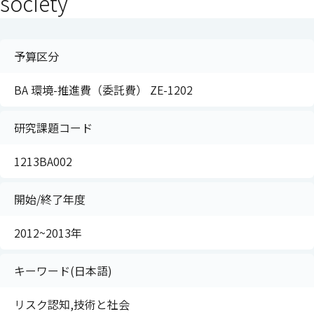
society
予算区分
BA 環境-推進費（委託費） ZE-1202
研究課題コード
1213BA002
開始/終了年度
2012~2013年
キーワード(日本語)
リスク認知,技術と社会