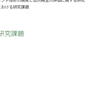
メント技術の開発と自然再生の評価に関する研究
における研究課題
研究課題