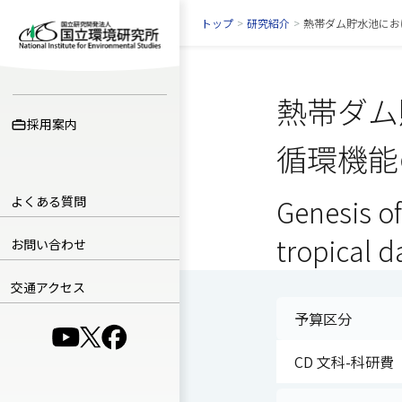
トップ
>
研究紹介
>
熱帯ダム貯水池にお
熱帯ダム
採用案内
循環機能
よくある質問
Genesis of
tropical d
お問い合わせ
交通アクセス
予算区分
（別ウインドウで開きます）
（別ウインドウで開きます）
（別ウインドウで開きます）
CD 文科-科研費