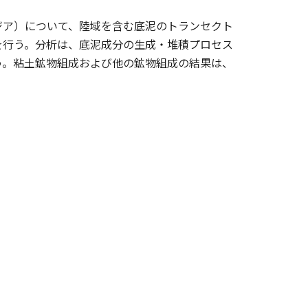
ジア）について、陸域を含む底泥のトランセクト
を行う。分析は、底泥成分の生成・堆積プロセス
う。粘土鉱物組成および他の鉱物組成の結果は、