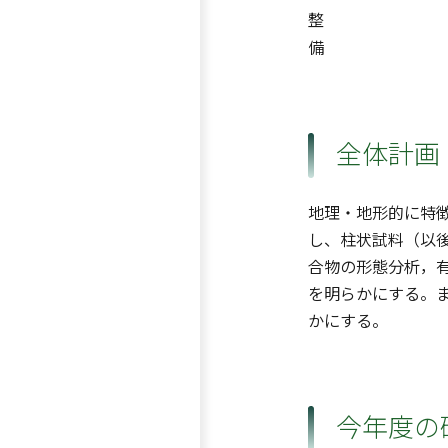
整
備
全体計画
地理・地形的に特
し、柱状試料（以
合物の形態分析，
を明らかにする。
かにする。
今年度の