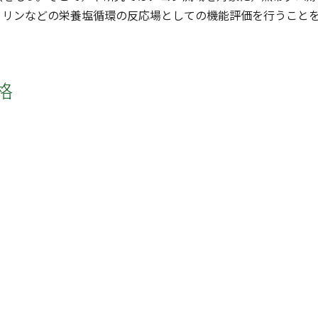
）リンなどの栄養塩循環の反応場としての機能評価を行うこと
格