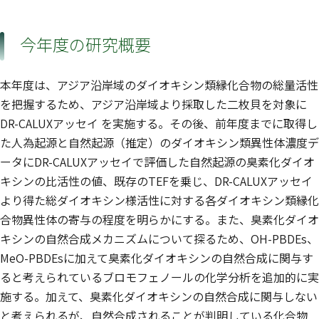
今年度の研究概要
本年度は、アジア沿岸域のダイオキシン類縁化合物の総量活性
を把握するため、アジア沿岸域より採取した二枚貝を対象に
DR-CALUXアッセイ を実施する。その後、前年度までに取得し
た人為起源と自然起源（推定）のダイオキシン類異性体濃度デ
ータにDR-CALUXアッセイで評価した自然起源の臭素化ダイオ
キシンの比活性の値、既存のTEFを乗じ、DR-CALUXアッセイ
より得た総ダイオキシン様活性に対する各ダイオキシン類縁化
合物異性体の寄与の程度を明らかにする。また、臭素化ダイオ
キシンの自然合成メカニズムについて探るため、OH-PBDEs、
MeO-PBDEsに加えて臭素化ダイオキシンの自然合成に関与す
ると考えられているブロモフェノールの化学分析を追加的に実
施する。加えて、臭素化ダイオキシンの自然合成に関与しない
と考えられるが、自然合成されることが判明している化合物