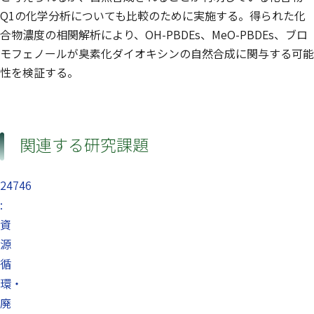
Q1の化学分析についても比較のために実施する。得られた化
合物濃度の相関解析により、OH-PBDEs、MeO-PBDEs、ブロ
モフェノールが臭素化ダイオキシンの自然合成に関与する可能
性を検証する。
関連する研究課題
24746
:
資
源
循
環・
廃