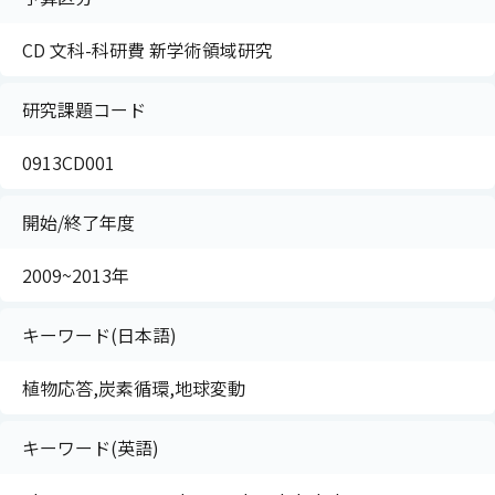
CD 文科-科研費 新学術領域研究
研究課題コード
0913CD001
開始/終了年度
2009~2013年
キーワード(日本語)
植物応答,炭素循環,地球変動
キーワード(英語)