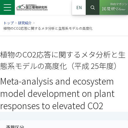
Webマガジン
EN
検索
（別ウイン
サイト内検索
トップ
>
研究紹介
>
植物のCO2応答に関するメタ分析と生態系モデルの高度化
植物のCO2応答に関するメタ分析と生
態系モデルの高度化（平成 25年度）
Meta-analysis and ecosystem
model development on plant
ンドウで開きます）
ウインドウで開きます）
別ウインドウで開きます）
responses to elevated CO2
予算区分