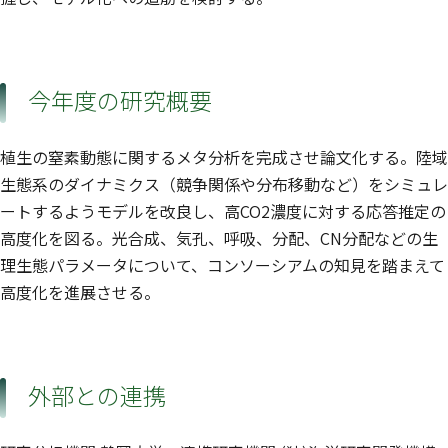
今年度の研究概要
植生の窒素動態に関するメタ分析を完成させ論文化する。陸域
生態系のダイナミクス（競争関係や分布移動など）をシミュレ
ートするようモデルを改良し、高CO2濃度に対する応答推定の
高度化を図る。光合成、気孔、呼吸、分配、CN分配などの生
理生態パラメータについて、コンソーシアムの知見を踏まえて
高度化を進展させる。
外部との連携