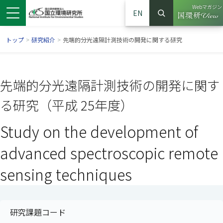
Webマガジン
EN
検索
（別ウイン
サイト内検索
トップ
>
研究紹介
>
先端的分光遠隔計測技術の開発に関する研究
先端的分光遠隔計測技術の開発に関す
る研究（平成 25年度）
Study on the development of
advanced spectroscopic remote
sensing techniques
ンドウで開きます）
ウインドウで開きます）
別ウインドウで開きます）
研究課題コード