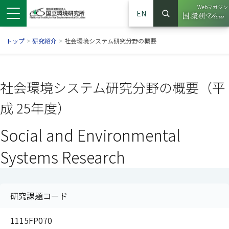
Webマガジン
EN
検索
（別ウイン
サイト内検索
トップ
>
研究紹介
>
社会環境システム研究分野の概要
社会環境システム研究分野の概要（平
成 25年度）
Social and Environmental
Systems Research
ンドウで開きます）
ウインドウで開きます）
別ウインドウで開きます）
研究課題コード
1115FP070