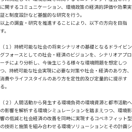
に関するコミュニケーション、環境政策の経済的評価や効果実
証と制度設計など基盤的な研究を行う。
以上の調査・研究を推進することにより、以下の方向を目指
す。
（１）持続可能な社会の将来シナリオの基礎となるドライビン
グフォースとしての社会・経済のビジョンを、シナリオアプロ
ーチにより分析し、今後生じうる様々な環境問題を想定しつ
つ、持続可能な社会実現に必要な対策や社会・経済のあり方、
消費やライフスタイルのあり方を定性的及び定量的に提示す
る。
（２）人間活動から発生する環境負荷の環境資源と都市活動へ
の影響を解析する環境シミュレーションを踏まえつつ、環境影
響の低減と社会経済の改善を同時に実現するコベネフィット型
の技術と施策を組み合わせる環境ソリューションとその計画シ