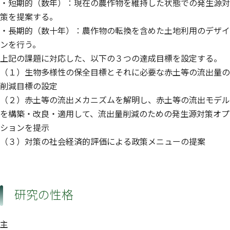
・短期的（数年）：現在の農作物を維持した状態での発生源対
策を提案する。
・長期的（数十年）：農作物の転換を含めた土地利用のデザイ
ンを行う。
上記の課題に対応した、以下の３つの達成目標を設定する。
（１）生物多様性の保全目標とそれに必要な赤土等の流出量の
削減目標の設定
（２）赤土等の流出メカニズムを解明し、赤土等の流出モデル
を構築・改良・適用して、流出量削減のための発生源対策オプ
ションを提示
（３）対策の社会経済的評価による政策メニューの提案
研究の性格
主