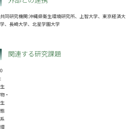
共同研究機関:沖縄県衛生環境研究所、上智大学、東京経済大
学、長崎大学、北星学園大学
関連する研究課題
0
:
生
物・
生
態
系
環