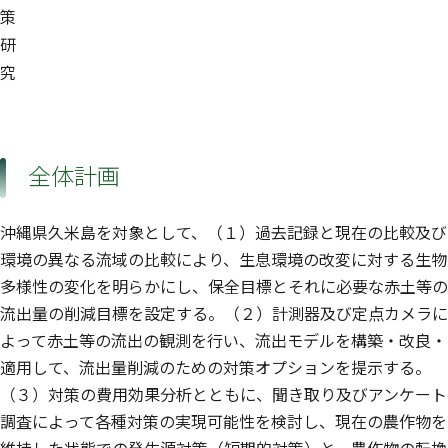
策
研
究
全体計画
沖縄県久米島を対象として、（１）過去記録と現在の比較及び
環境の異なる流域の比較により、生息環境の改変に対する生物
多様性の変化を明らかにし、保全目標とそれに必要な赤土等の
流出量の削減目標を設定する。（２）計測器及び定点カメラに
よって赤土等の流出の観測を行い、流出モデルを構築・改良・
適用して、流出量削減のための対策オプションを提示する。
（３）対策の費用効果分析とともに、聞き取り及びアンケート
調査によって各種対策の実現可能性を検討し、現在の農作物を
維持した状態での発生源対策（短期的対策）と、農作物の転換