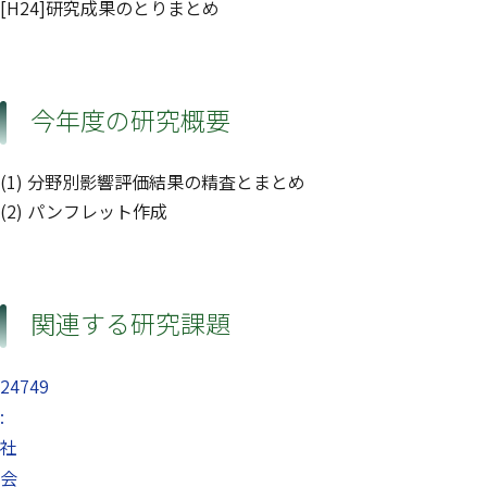
[H24]研究成果のとりまとめ
今年度の研究概要
(1) 分野別影響評価結果の精査とまとめ
(2) パンフレット作成
関連する研究課題
24749
:
社
会