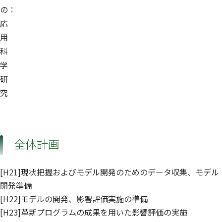
の：
応
用
科
学
研
究
全体計画
[H21]現状把握およびモデル開発のためのデータ収集、モデル
開発準備
[H22]モデルの開発、影響評価実施の準備
[H23]革新プログラムの成果を用いた影響評価の実施