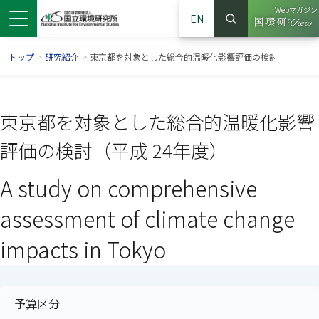
Webマガジン
EN
検索
（別ウイン
サイト内検索
トップ
>
研究紹介
>
東京都を対象とした総合的温暖化影響評価の検討
東京都を対象とした総合的温暖化影響
評価の検討（平成 24年度）
A study on comprehensive
assessment of climate change
impacts in Tokyo
ンドウで開きます）
ウインドウで開きます）
別ウインドウで開きます）
予算区分