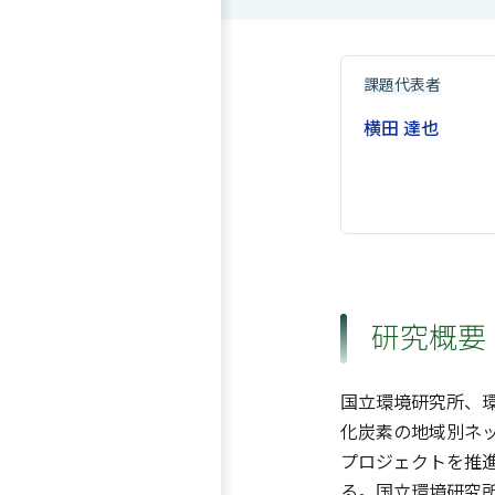
課題代表者
横田 達也
研究概要
国立環境研究所、
化炭素の地域別ネッ
プロジェクトを推進
る。国立環境研究