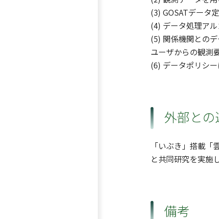
(3) GOSAT
(4) データ処理
(5) 関係機関と
ユーザからの観測
(6) データポリ
外部との
「いぶき」搭載「
と共同研究を実施
備考