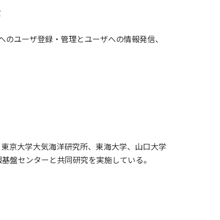
設
ムへのユーザ登録・管理とユーザへの情報発信、
、東京大学大気海洋研究所、東海大学、山口大学
報基盤センターと共同研究を実施している。