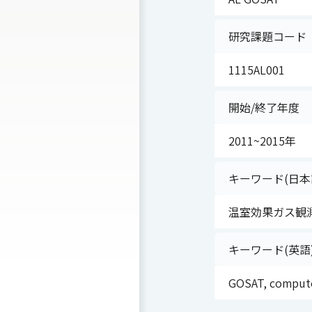
研究課題コード
1115AL001
開始/終了年度
2011~2015年
キーワード(日本
温室効果ガス観測
キーワード(英語
GOSAT, computer