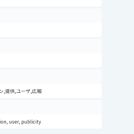
,提供,ユーザ,広報
n, user, publicity