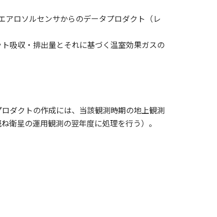
雲・エアロソルセンサからのデータプロダクト（レ
ット吸収・排出量とそれに基づく温室効果ガスの
プロダクトの作成には、当該観測時期の地上観測
概ね衛星の運用観測の翌年度に処理を行う）。