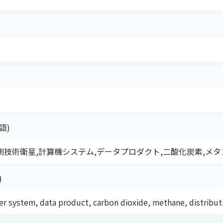
語)
技術衛星,計算機システム,データプロダクト,二酸化炭素,メタン
)
 system, data product, carbon dioxide, methane, distributio