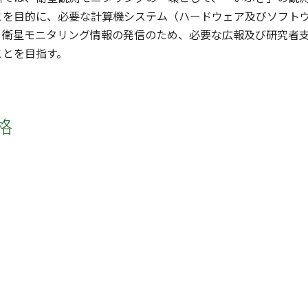
とを目的に、必要な計算機システム（ハードウェア及びソフト
、衛星モニタリング情報の発信のため、必要な広報及び研究者
ことを目指す。
格