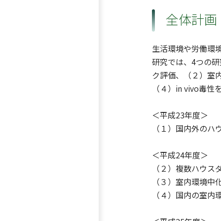
全体計画
生活環境や労働環境
研究では、4つの
ク評価、（２）室内
（４）in viv
＜平成23年度＞
（１）国内外のハ
＜平成24年度＞
（２）複数ハウス
（３）室内環境中
（４）国内の室内