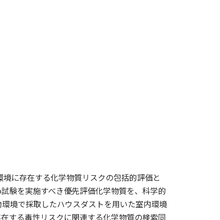
て室内環境に存在する化学物質リスクの包括的評価と
vo試験を実施すべき優先評価化学物質を、科学的
働環境で採取したハウスダストを用いた室内環境
存在する毒性リスクに関連する化学物質の検索同