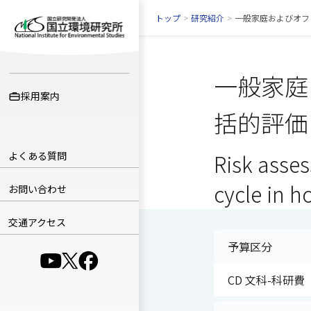
トップ
>
研究紹介
>
一般家庭およびオフ
一般家庭
採用案内
括的評価
よくある質問
Risk asse
cycle in 
お問い合わせ
交通アクセス
予算区分
（別ウインドウで開きます）
（別ウインドウで開きます）
（別ウインドウで開きます）
CD 文科-科研費