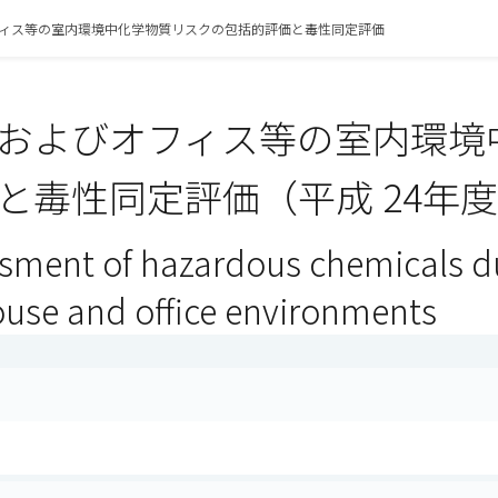
ィス等の室内環境中化学物質リスクの包括的評価と毒性同定評価
およびオフィス等の室内環境
と毒性同定評価（平成 24年
ssment of hazardous chemicals du
house and office environments