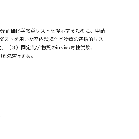
き優先評価化学物質リストを提示するために、申請
ダストを用いた室内環境化学物質の包括的リス
３）同定化学物質のin vivo毒性試験、
を順次遂行する。
価