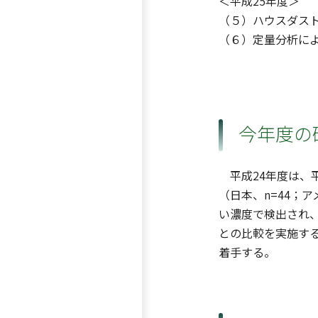
＜平成25年度＞
（５）ハウスダストで
（６）定量分析によ
今年度の
平成24年度は、
（日本、n=44；
い濃度で検出され
との比較を実施す
着手する。