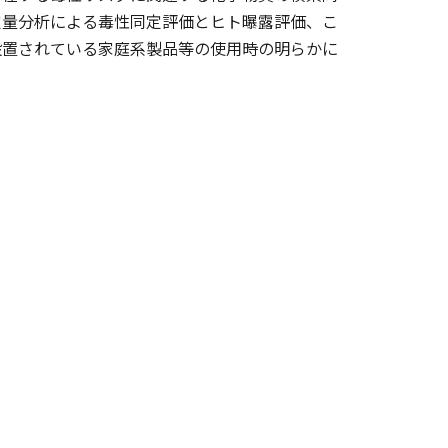
物質の定量分析による毒性同定評価とヒト曝露評価、こ
設置されている家庭系製品等の使用時の明らかに