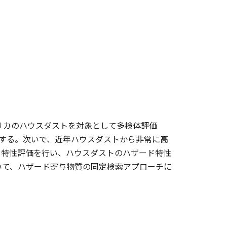
リカのハウスダストを対象として多検体評価
把握する。次いで、近年ハウスダストから非常に高
ド特性評価を行い、ハウスダストのハザード特性
いて、ハザード寄与物質の同定検索アプローチに