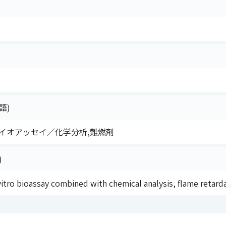
語)
バイオアッセイ／化学分析,難燃剤
)
vitro bioassay combined with chemical analysis, flame retard