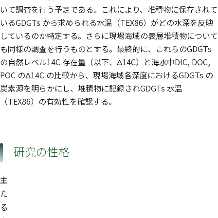
いて調査を行う予定である。これにより、堆積物に保存されて
いるGDGTs から求められる水温（TEX86）がどの水深を反映
しているのか特定する。さらに現場海域の表層堆積物について
も同様の調査を行うものとする。最終的に、これらのGDGTs
の自然レベル14C 存在量（以下、Δ14C）と海水中DIC, DOC,
POC のΔ14C の比較から、現場海域各深度におけるGDGTs の
炭素源を明らかにし、堆積物に記録されGDGTs 水温
（TEX86）の有効性を確認する。
研究の性格
主
た
る