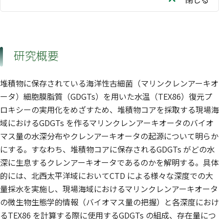
研究概要
堆積物に保存されている海洋性古細菌（マリンクレンアーキオ
ータ）細胞膜脂質（GDGTs）を用いた水温（TEX86）復元プ
ロキシーの実用化をめざすため、堆積物コアを採取する現場海
域におけるGDGTs を作るマリンクレンアーキオータのバイオ
マス量の水深分布やクレンアーキオータの起源について明らか
にする。すなわち、堆積物コアに保存されるGDGTs がどの水
深に生息するクレンアーキオータであるのかを解明する。具体
的には、北西太平洋域においてCTD による様々な深度での大
量採水を実施し、現場海域におけるマリンクレンアーキオータ
の微生物生態学的情報（バイオマス量の把握）と各深度におけ
るTEX86 を計算する際に使用するGDGTs の組成、存在量につ