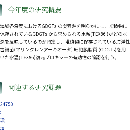
今年度の研究概要
海域各深度におけるGDGTs の炭素源を明らかにし、堆積物に
保存されているGDGTs から求められる水温(TEX86 )がどの水
深を反映しているのか特定し、堆積物に保存されている海洋性
古細菌(マリンクレンアーキオータ) 細胞膜脂質 (GDGTs)を用
いた水温(TEX86)復元プロキシーの有効性の確認を行う。
関連する研究課題
24750
:
環
境