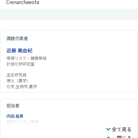
Crenarchaeota
課題代表者
近藤 美由紀
環境リスク・健康領域
計測化学研究室
主任研究員
博士（農学）
化学,生物学,農学
担当者
内田 昌男
地球システム領域
全て見る
閉じる