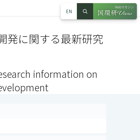
Webマガジン
EN
検索
（別ウインドウで
サイト内検索
開発に関する最新研究
esearch information on
development