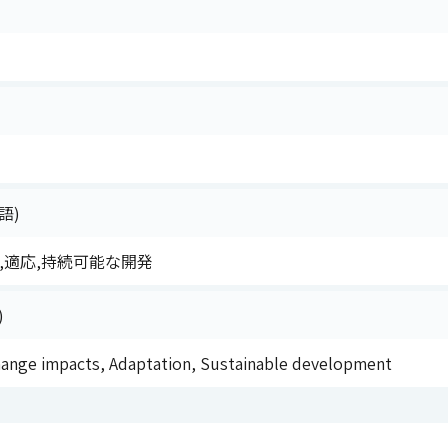
語)
響,適応,持続可能な開発
)
hange impacts, Adaptation, Sustainable development