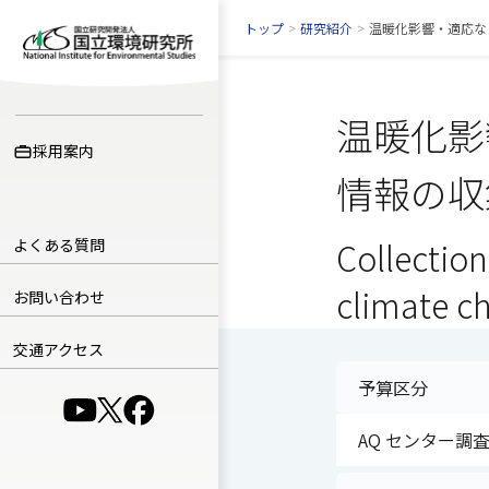
トップ
>
研究紹介
>
温暖化影響・適応な
温暖化影
採用案内
情報の収
よくある質問
Collectio
climate c
お問い合わせ
交通アクセス
予算区分
（別ウインドウで開きます）
（別ウインドウで開きます）
（別ウインドウで開きます）
AQ センター調