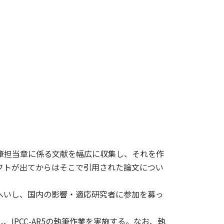
執筆担当章に係る文献を幅広に収集し、それを作
ラフトが出てからはそこで引用された論文につい
招へいし、国内の影響・適応研究者に参加を募っ
、IPCC-AR5の執筆作業を実施する。なお、執