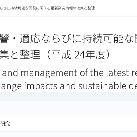
らびに持続可能な開発に関する最新研究情報の収集と整理
響・適応ならびに持続可能な
集と整理（平成 24年度）
n and management of the latest r
hange impacts and sustainable 
査研究