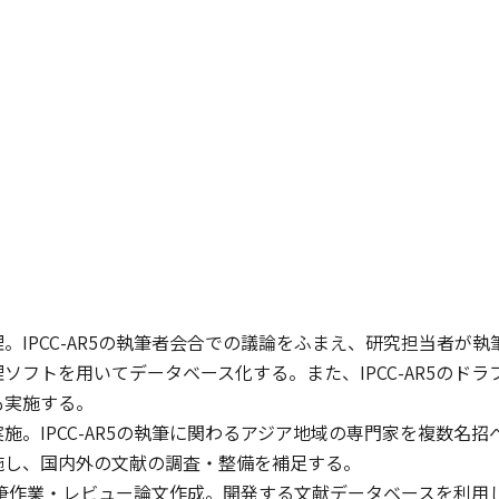
。IPCC-AR5の執筆者会合での議論をふまえ、研究担当者が
ソフトを用いてデータベース化する。また、IPCC-AR5のド
も実施する。
施。IPCC-AR5の執筆に関わるアジア地域の専門家を複数名
施し、国内外の文献の調査・整備を補足する。
5の執筆作業・レビュー論文作成。開発する文献データベースを利用し