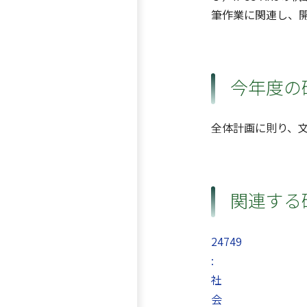
筆作業に関連し、
今年度の
全体計画に則り、文
関連する
24749
:
社
会