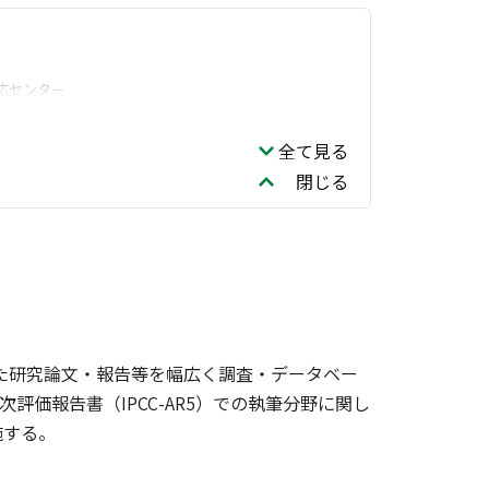
応センター
全て見る
閉じる
れた研究論文・報告等を幅広く調査・データベー
評価報告書（IPCC-AR5）での執筆分野に関し
施する。