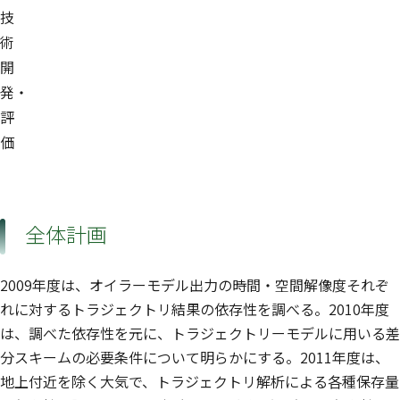
技
術
開
発・
評
価
全体計画
2009年度は、オイラーモデル出力の時間・空間解像度それぞ
れに対するトラジェクトリ結果の依存性を調べる。2010年度
は、調べた依存性を元に、トラジェクトリーモデルに用いる差
分スキームの必要条件について明らかにする。2011年度は、
地上付近を除く大気で、トラジェクトリ解析による各種保存量