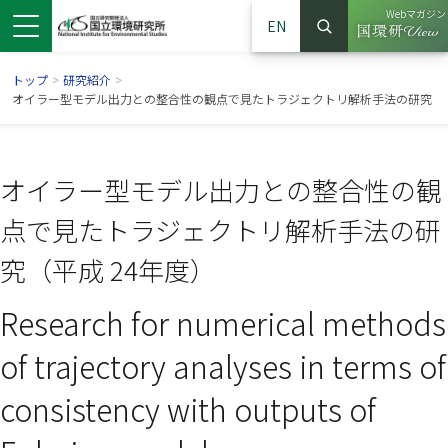
Webマガジン
EN
検索
（別ウイン
サイト内検索
トップ
>
研究紹介
>
オイラー型モデル出力との整合性の観点で見たトラジェクトリ解析手法の研究
オイラー型モデル出力との整合性の観
点で見たトラジェクトリ解析手法の研
究（平成 24年度）
Research for numerical methods
ンドウで開きます）
ウインドウで開きます）
別ウインドウで開きます）
of trajectory analyses in terms of
consistency with outputs of