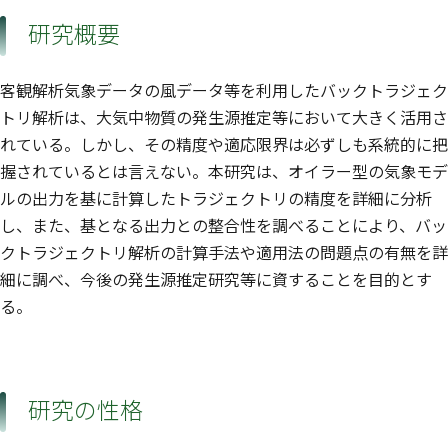
研究概要
客観解析気象データの風データ等を利用したバックトラジェク
トリ解析は、大気中物質の発生源推定等において大きく活用さ
れている。しかし、その精度や適応限界は必ずしも系統的に把
握されているとは言えない。本研究は、オイラー型の気象モデ
ルの出力を基に計算したトラジェクトリの精度を詳細に分析
し、また、基となる出力との整合性を調べることにより、バッ
クトラジェクトリ解析の計算手法や適用法の問題点の有無を詳
細に調べ、今後の発生源推定研究等に資することを目的とす
る。
研究の性格