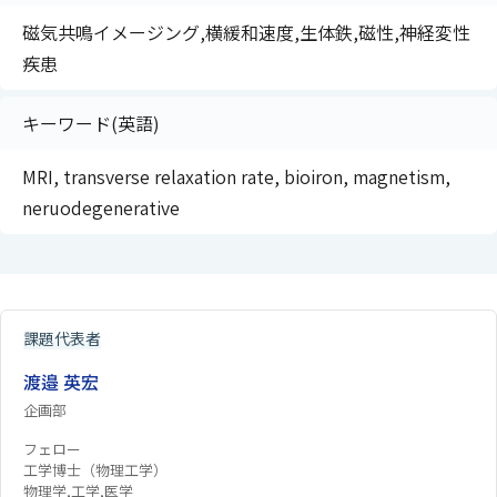
磁気共鳴イメージング,横緩和速度,生体鉄,磁性,神経変性
疾患
キーワード(英語)
MRI, transverse relaxation rate, bioiron, magnetism,
neruodegenerative
課題代表者
渡邉 英宏
企画部
フェロー
工学博士（物理工学）
物理学,工学,医学