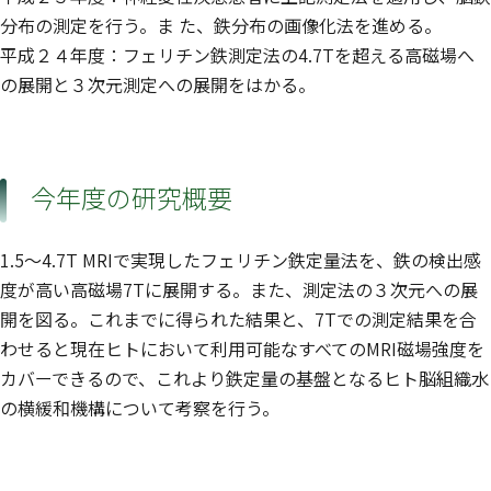
分布の測定を行う。ま た、鉄分布の画像化法を進める。
平成２４年度：フェリチン鉄測定法の4.7Tを超える高磁場へ
の展開と３次元測定への展開をはかる。
今年度の研究概要
1.5〜4.7T MRIで実現したフェリチン鉄定量法を、鉄の検出感
度が高い高磁場7Tに展開する。また、測定法の３次元への展
開を図る。これまでに得られた結果と、7Tでの測定結果を合
わせると現在ヒトにおいて利用可能なすべてのMRI磁場強度を
カバーできるので、これより鉄定量の基盤となるヒト脳組織水
の横緩和機構について考察を行う。