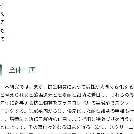
従
た
る
も
の：
全体計画
本研究では、まず、抗生物質によって活性が大きく変化する
と考えられるヒ酸塩還元とヒ素耐性細菌に着目し、それらの優
先化に寄与する抗生物質をフラスコレベルの実験系でスクリー
ニングする。実験系内からは、優先化した耐性細菌の単離も行
い、培養法と遺伝子解析の併用により詳細な特徴づけを行うこ
とによって、その裏付けとなる知見を得る。次に、スクリーニ