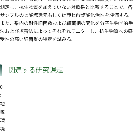
測定し、抗生物質を加えていない対照系と比較することで、各
サンプルのヒ酸塩還元もしくは亜ヒ酸塩酸化活性を評価する。
また、系内の耐性細菌数および細菌相の変化を分子生物学的手
法および培養法によってそれぞれモニターし、抗生物質への感
受性の高い細菌群の特定を試みる。
関連する研究課題
0
:
地
域
環
境