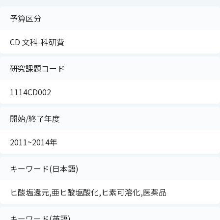
予算区分
CD 文科-科研費
研究課題コード
1114CD002
開始/終了年度
2011~2014年
キーワード(日本語)
ヒ酸塩還元,亜ヒ酸塩酸化,ヒ素可溶化,医薬品
キーワード(英語)