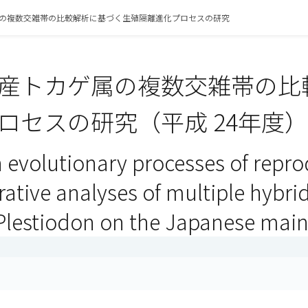
の複数交雑帯の比較解析に基づく生殖隔離進化プロセスの研究
産トカゲ属の複数交雑帯の比
ロセスの研究（平成 24年度）
 evolutionary processes of repro
ative analyses of multiple hybri
 Plestiodon on the Japanese main