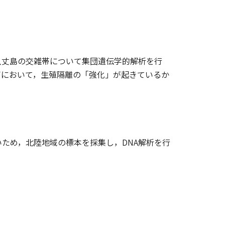
八丈島の交雑帯について集団遺伝学的解析を行
帯において，生殖隔離の「強化」が起きているか
ため，北陸地域の標本を採集し，DNA解析を行