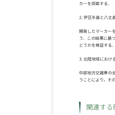
カーを探索する．
2. 伊豆半島と八
開発したマーカー
う．この結果に基
どうかを検証する
3. 北陸地域にお
中部地方交雑帯の
うことにより，そ
関連する