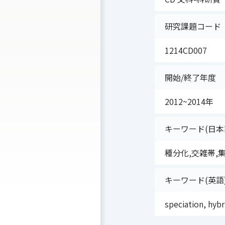
研究課題コード
1214CD007
開始/終了年度
2012~2014年
キーワード(日本
種分化,交雑帯,
キーワード(英語
speciation, hyb