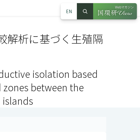
Webマガジン
EN
検索
（別ウインドウで
サイト内検索
較解析に基づく生殖隔
ductive isolation based
d zones between the
 islands