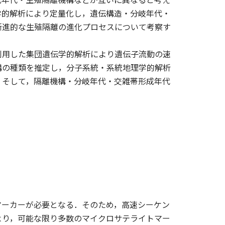
学的解析により定量化し，遺伝構造・分岐年代・
漸進的な生殖隔離の進化プロセスについて考察す
用した集団遺伝学的解析により遺伝子流動の速
構の種類を推定し，分子系統・系統地理学的解析
．そして，隔離機構・分岐年代・交雑帯形成年代
マーカーが必要となる．そのため，高速シーケン
より，可能な限り多数のマイクロサテライトマー