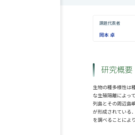
課題代表者
岡本 卓
研究概要
生物の種多様性は
な生殖隔離によっ
列島とその周辺島嶼に
が形成されている
を調べることによ