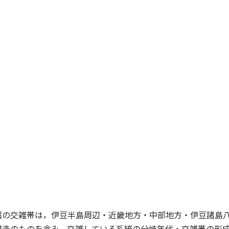
属の交雑帯は，伊豆半島周辺・近畿地方・中部地方・伊豆諸島
構造のものを含み，交雑している系統の分岐年代・交雑帯の形