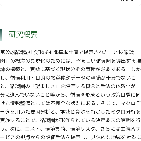
研究概要
第2次循環型社会形成推進基本計画で提示された「地域循環
圏」の概念の具現化のためには、望ましい循環圏を導出する理
論の構築と、実態に基づく現状分析の両輪が必要である。しか
し、循環利用・目的の物質移動データの整備が十分でないこ
と、循環圏の「望ましさ」を評価する概念と手法の体系化が十
分に進んでいないこと等から、循環圏形成という政策目標に向
けた情報整備としては不完全な状況にある。そこで、マクロデ
ータを用いた要因分析と、地域と資源を特定したミクロ分析を
実施することで、循環圏が形作られている決定要因の解明を行
う。次に、コスト、環境負荷、環境リスク、さらには生態系サ
ービスの視点からの評価手法を提示し、具体的な地域を対象に