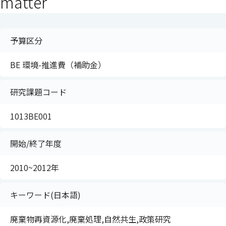
matter
予算区分
BE 環境-推進費（補助金）
研究課題コード
1013BE001
開始/終了年度
2010~2012年
キーワード(日本語)
廃棄物再資源化,廃棄処理,自然共生,政策研究