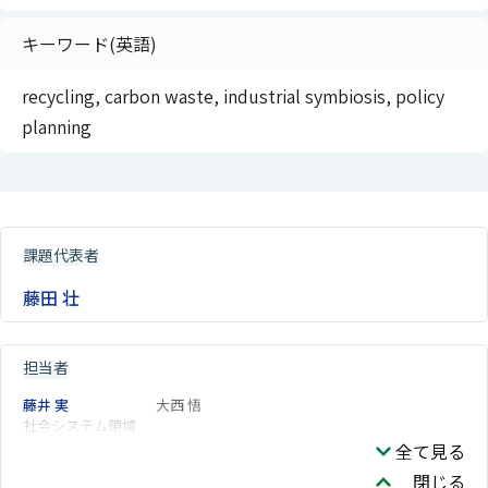
キーワード(英語)
recycling, carbon waste, industrial symbiosis, policy
planning
課題代表者
藤田 壮
担当者
藤井 実
大西 悟
社会システム領域
全て見る
閉じる