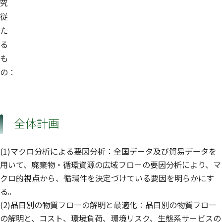
究
従
た
る
も
の：
全体計画
(1)マクロ分析による要因分析：全国データ及び貿易データを
用いて、廃棄物・循環資源の広域フローの要因分析により、マ
クロ的視点から、循環件を決定づけている要因を明らかにす
る。
(2)品目別の物質フローの解明と最適化：品目別の物質フロー
の解明と、コスト、環境負荷、環境リスク、生態系サービスの