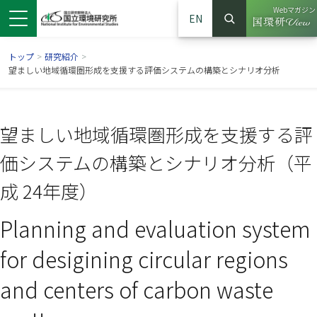
Webマガジン
EN
検索
（別ウイン
サイト内検索
トップ
>
研究紹介
>
望ましい地域循環圏形成を支援する評価システムの構築とシナリオ分析
望ましい地域循環圏形成を支援する評
価システムの構築とシナリオ分析（平
成 24年度）
Planning and evaluation system
ンドウで開きます）
ウインドウで開きます）
別ウインドウで開きます）
for desigining circular regions
and centers of carbon waste