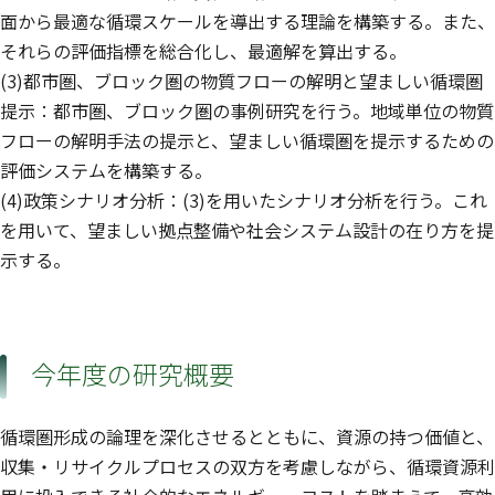
面から最適な循環スケールを導出する理論を構築する。また、
それらの評価指標を総合化し、最適解を算出する。
(3)都市圏、ブロック圏の物質フローの解明と望ましい循環圏
提示：都市圏、ブロック圏の事例研究を行う。地域単位の物質
フローの解明手法の提示と、望ましい循環圏を提示するための
評価システムを構築する。
(4)政策シナリオ分析：(3)を用いたシナリオ分析を行う。これ
を用いて、望ましい拠点整備や社会システム設計の在り方を提
示する。
今年度の研究概要
循環圏形成の論理を深化させるとともに、資源の持つ価値と、
収集・リサイクルプロセスの双方を考慮しながら、循環資源利