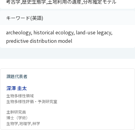
考古学,歴史生態学,土地利用の遺産,分布推定モデル
キーワード(英語)
archeology, historical ecology, land-use legacy,
predictive distribution model
課題代表者
深澤 圭太
生物多様性領域
生物多様性評価・予測研究室
主幹研究員
博士（学術）
生物学,地理学,林学