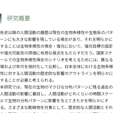
研究概要
先史以降の人間活動の履歴は現在の生物多様性や生態系のパタ
ーンにも大きな影響を残している場合があり、それを明らかに
することは生物多様性の保全・復元において、復元目標の設定
や復元可能性の評価に有用な視点をもたらすだろう。国家スケ
ールでの生物多様性保全のシナリオを考えるためには、異なる
場および年代を相対化して比較し、日本全体における生物多様
性に対する人間活動の歴史的な影響のアウトラインを明らかに
することが必要と考えられる。
本研究では、現在の生物のマクロな分布パターンに残る過去の
人間活動の影響に着目し、人間活動がどれくらいの時間スケー
ルで生物の分布パターンに影響を与えてきたかを明らかにす
る。さまざまな動植物を対象として、歴史的な人間活動とそれ