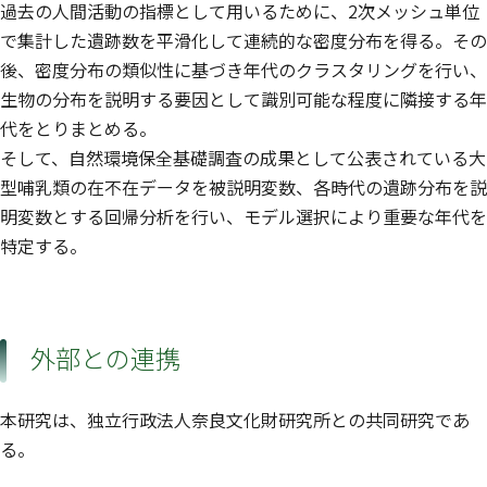
過去の人間活動の指標として用いるために、2次メッシュ単位
で集計した遺跡数を平滑化して連続的な密度分布を得る。その
後、密度分布の類似性に基づき年代のクラスタリングを行い、
生物の分布を説明する要因として識別可能な程度に隣接する年
代をとりまとめる。
そして、自然環境保全基礎調査の成果として公表されている大
型哺乳類の在不在データを被説明変数、各時代の遺跡分布を説
明変数とする回帰分析を行い、モデル選択により重要な年代を
特定する。
外部との連携
本研究は、独立行政法人奈良文化財研究所との共同研究であ
る。