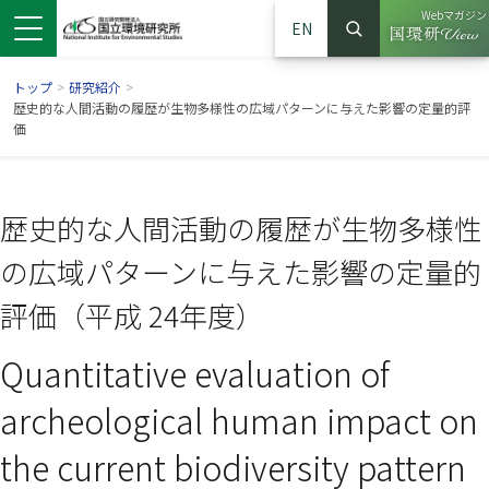
Webマガジン
EN
検索
（別ウイン
サイト内検索
トップ
>
研究紹介
>
歴史的な人間活動の履歴が生物多様性の広域パターンに与えた影響の定量的評
価
歴史的な人間活動の履歴が生物多様性
の広域パターンに与えた影響の定量的
評価（平成 24年度）
Quantitative evaluation of
ンドウで開きます）
ウインドウで開きます）
別ウインドウで開きます）
archeological human impact on
the current biodiversity pattern