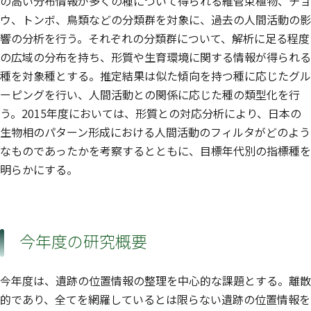
の高い分布情報が多くの種について得られる維管束植物、チョ
ウ、トンボ、鳥類などの分類群を対象に、過去の人間活動の影
響の分析を行う。それぞれの分類群について、解析に足る程度
の広域の分布を持ち、形質や生育環境に関する情報が得られる
種を対象種とする。推定結果は似た傾向を持つ種に応じたグル
ーピングを行い、人間活動との関係に応じた種の類型化を行
う。2015年度においては、形質との対応分析により、日本の
生物相のパターン形成における人間活動のフィルタがどのよう
なものであったかを考察するとともに、目標年代別の指標種を
明らかにする。
今年度の研究概要
今年度は、遺跡の位置情報の整理を中心的な課題とする。離散
的であり、全てを網羅しているとは限らない遺跡の位置情報を