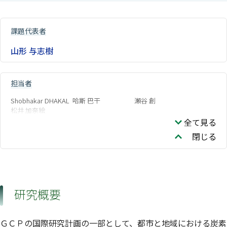
課題代表者
山形 与志樹
担当者
Shobhakar DHAKAL
哈斯 巴干
瀬谷 創
松井 加奈絵
全て見る
閉じる
研究概要
ＧＣＰの国際研究計画の一部として、都市と地域における炭素