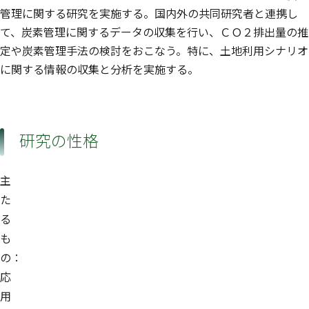
管理に関する研究を実施する。国内外の共同研究者と連携し
て、炭素管理に関するデータの収集を行い、ＣＯ２排出量の推
定や炭素管理手法の検討をおこなう。特に、土地利用シナリオ
に関する情報の収集と分析を実施する。
研究の性格
主
た
る
も
の：
応
用