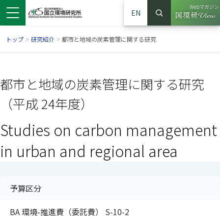
Webマガジン
EN
検索
（別ウイン
サイト内検索
トップ
>
研究紹介
>
都市と地域の炭素管理に関する研究
都市と地域の炭素管理に関する研究
（平成 24年度）
Studies on carbon management
in urban and regional area
ンドウで開きます）
ウインドウで開きます）
別ウインドウで開きます）
予算区分
BA 環境-推進費（委託費） S-10-2