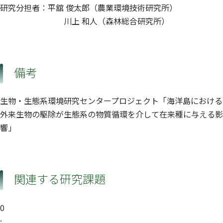
研究分担者：平舘 俊太郎（農業環境技術研究所）
川上 和人（森林総合研究所）
備考
生物・生態系環境研究センタープロジェクト「海洋島における
外来生物の駆除が生態系の物質循環を介して在来種に与える影
響」
関連する研究課題
0
: