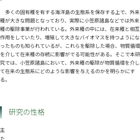
多くの固有種を有する海洋島の生態系を保存する上で、外来
種が大きな問題となっており、実際に小笠原諸島などでは外来
種の駆除事業が行われている。外来種の中には、在来種と相互
作用をしていたり、増殖して大きなバイオマスを持つようにな
ったものも知られているが、これらを駆除した場合、物質循環
を介して在来種の存続に影響がでる可能性がある。そこで本研
究では、小笠原諸島において、外来種の駆除が物質循環を介し
て在来の生態系にどのような影響を与えるのかを明らかにす
る。
研究の性格
主
た