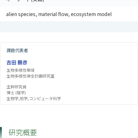
alien species, material flow, ecosystem model
課題代表者
吉田 勝彦
生物多様性領域
生物多様性保全計画研究室
主幹研究員
博士 (理学)
生物学,地学,コンピュータ科学
研究概要