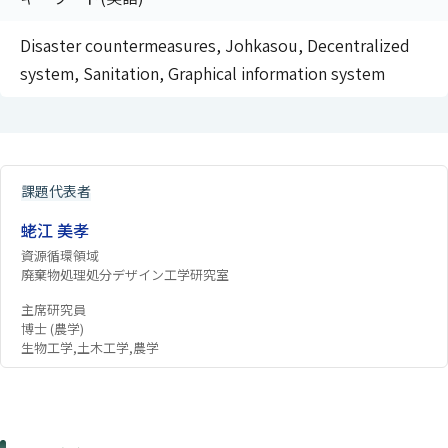
Disaster countermeasures, Johkasou, Decentralized
system, Sanitation, Graphical information system
課題代表者
蛯江 美孝
資源循環領域
廃棄物処理処分デザイン工学研究室
主席研究員
博士 (農学)
生物工学,土木工学,農学