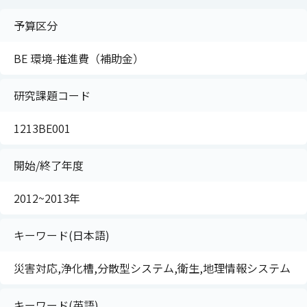
予算区分
BE 環境-推進費（補助金）
研究課題コード
1213BE001
開始/終了年度
2012~2013年
キーワード(日本語)
災害対応,浄化槽,分散型システム,衛生,地理情報システム
キーワード(英語)