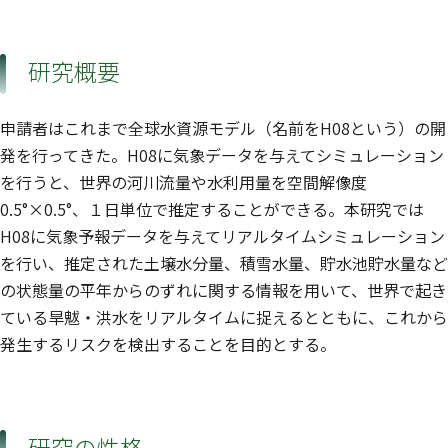
研究概要
申請者はこれまで全球水資源モデル（名前をH08という）の開
発を行ってきた。H08に気象データを与えてシミュレーション
を行うと、世界の河川流量や水利用量を空間解像度
0.5°×0.5°、１日単位で推定することができる。本研究では
H08に気象予報データを与えてリアルタイムシミュレーション
を行い、推定された土壌水分量、積雪水量、貯水池貯水量など
の状態量の平年からのずれに関する情報を用いて、世界で起き
ている旱魃・洪水をリアルタイムに捉えるとともに、これから
発生するリスクを検出することを目的とする。
研究の性格