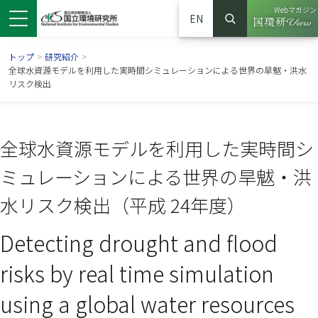
Webマガジン
EN
検索
（別ウイン
サイト内検索
トップ
>
研究紹介
>
全球水資源モデルを利用した実時間シミュレーションによる世界の旱魃・洪水
リスク検出
全球水資源モデルを利用した実時間シ
ミュレーションによる世界の旱魃・洪
水リスク検出（平成 24年度）
Detecting drought and flood
ンドウで開きます）
ウインドウで開きます）
別ウインドウで開きます）
risks by real time simulation
using a global water resources