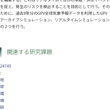
を捉え、発生のリスクを検出することを目的として行う。その
ために、過去9年分のGPV全球気象予報データを利用したGPV
アーカイブシミュレーション、リアルタイムシミュレーション
の２つを行う。
関連する研究課題
24745
:
地
球
環
境
研