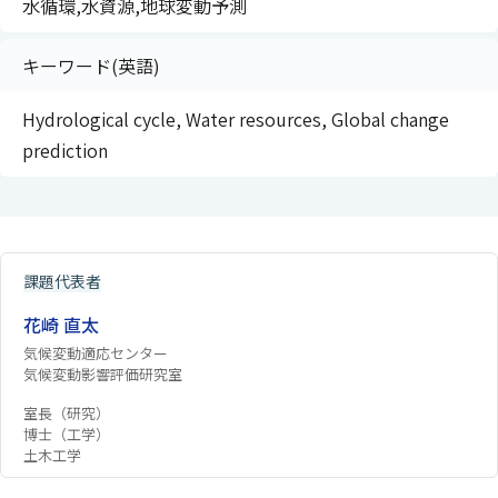
水循環,水資源,地球変動予測
キーワード(英語)
Hydrological cycle, Water resources, Global change
prediction
課題代表者
花崎 直太
気候変動適応センター
気候変動影響評価研究室
室長（研究）
博士（工学）
土木工学