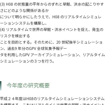
(3) H08 の状態量の平年からのずれと旱魃、洪水の起こりやす
さにどのような関係があるか
について明らかにしたうえで、H08 のリアルタイムシミュレ
ーションシステムを構築し、
(4) リアルタイムで世界の旱魃・洪水イベントを捉え、発生の
リスクを検出する
ことを目的とする。そのために、20 世紀後半シミュレーショ
ン、過去9 年分のGPV 全球気象予報デー
タを利用したGPV アーカイブシミュレーション、リアルタイム
シミュレーションの３つを行う。
今年度の研究概要
平成２４年度はH08のリアルタイムシミュレーションシステム
を構築する。これはリアルタイムで世界の旱魃・洪水イベント